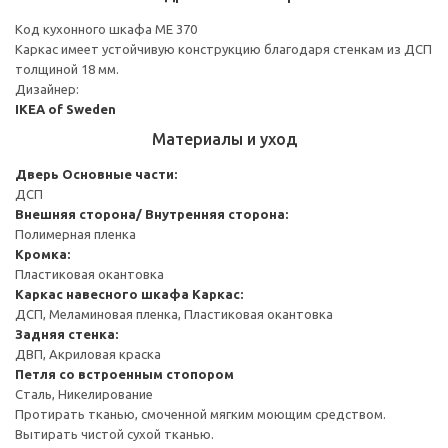
Код кухонного шкафа ME 370
Каркас имеет устойчивую конструкцию благодаря стенкам из ДСП
толщиной 18 мм.
Дизайнер:
IKEA of Sweden
Материалы и уход
Дверь
Основные части:
ДСП
Внешняя сторона/ Внутренняя сторона:
Полимерная пленка
Кромка:
Пластиковая окантовка
Каркас навесного шкафа
Каркас:
ДСП, Меламиновая пленка, Пластиковая окантовка
Задняя стенка:
ДВП, Акриловая краска
Петля со встроенным стопором
Сталь, Никелирование
Протирать тканью, смоченной мягким моющим средством.
Вытирать чистой сухой тканью.