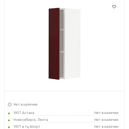
Нет в наличии
УЮТ Астана
Нет в наличии
Новосибирск, Лента
Нет в наличии
УЮТ в тц Апорт
Нет в наличии