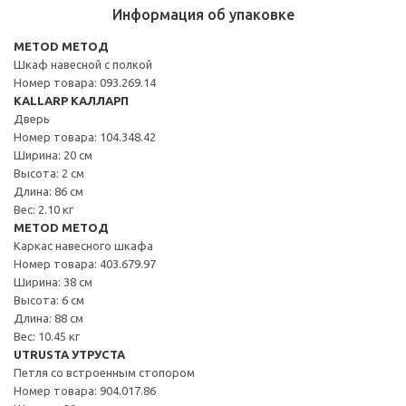
Информация об упаковке
METOD МЕТОД
Шкаф навесной с полкой
Номер товара: 093.269.14
KALLARP КАЛЛАРП
Дверь
Номер товара: 104.348.42
Ширина: 20 см
Высота: 2 см
Длина: 86 см
Вес: 2.10 кг
METOD МЕТОД
Каркас навесного шкафа
Номер товара: 403.679.97
Ширина: 38 см
Высота: 6 см
Длина: 88 см
Вес: 10.45 кг
UTRUSTA УТРУСТА
Петля со встроенным стопором
Номер товара: 904.017.86