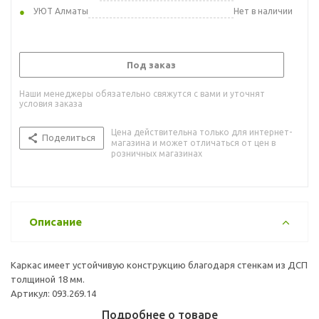
УЮТ Алматы
Нет в наличии
Под заказ
Наши менеджеры обязательно свяжутся с вами и уточнят
условия заказа
Цена действительна только для интернет-
Поделиться
магазина и может отличаться от цен в
розничных магазинах
Описание
Каркас имеет устойчивую конструкцию благодаря стенкам из ДСП
толщиной 18 мм.
Артикул: 093.269.14
Подробнее о товаре