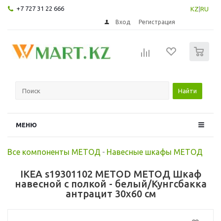
+7 727 31 22 666
KZ
|
RU
Вход
Регистрация
0
Найти
МЕНЮ
Все компоненты МЕТОД
-
Навесные шкафы МЕТОД
IKEA s19301102 METOD МЕТОД Шкаф
навесной с полкой - белый/Кунгсбакка
антрацит 30x60 см