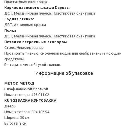
Пластиковая окантовка ,
Каркас навесного шкафа
Каркас:
ДСП, Меламиновая пленка, Пластиковая окантовка
Задняя стенка:
ДВП, Акриловая краска
Полка
ДСП, Меламиновая пленка, Пластиковая окантовка
Петля со встроенным стопором
Сталь, Никелирование
Протирать тканью, смоченной водой или неабразивным моющим
средством.
Вытирать чистой сухой тканью.
Информация об упаковке
METOD МЕТОД
Шкаф навесной с полкой
Номер товара: 193.011.02
KUNGSBACKA КУНГСБАККА
Дверь
Номер товара: 004.186.54
Ширина: 30 см
Высота: 2 см