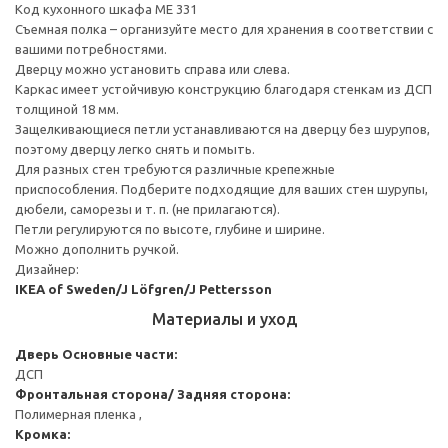
Код кухонного шкафа ME 331
Съемная полка – организуйте место для хранения в соответствии с
вашими потребностями.
Дверцу можно установить справа или слева.
Каркас имеет устойчивую конструкцию благодаря стенкам из ДСП
толщиной 18 мм.
Защелкивающиеся петли устанавливаются на дверцу без шурупов,
поэтому дверцу легко снять и помыть.
Для разных стен требуются различные крепежные
приспособления. Подберите подходящие для ваших стен шурупы,
дюбели, саморезы и т. п. (не прилагаются).
Петли регулируются по высоте, глубине и ширине.
Можно дополнить ручкой.
Дизайнер:
IKEA of Sweden/J Löfgren/J Pettersson
Материалы и уход
Дверь
Основные части:
ДСП
Фронтальная сторона/ Задняя сторона:
Полимерная пленка ,
Кромка: