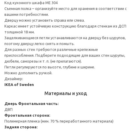
Код кухонного шкафа ME 304
Съемная полка – организуйте место для хранения в соответствии с
вашими потребностями.
Дверцу можно установить справа или слева.
Каркас имеет устойчивую конструкцию благодаря стенкам из ДСП
толщиной 18 мм.
Защелкивающиеся петли устанавливаются на дверцу без шурупов,
поэтому дверцу легко снять и помыть.
Для разных стен требуются различные крепежные
приспособления. Подберите подходящие для ваших стен шурупы,
дюбели, саморезы и т. п. (не прилагаются).
Петли регулируются по высоте, глубине и ширине.
Можно дополнить ручкой.
Дизайнер:
IKEA of Sweden
Материалы и уход
Дверь
Фронтальная часть:
ДВП
Фронтальная сторона:
Полимерная пленка (мин. 70 % переработанного материала)
Задняя сторона: