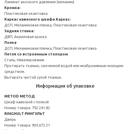
Ламинат высокого давления (меламин)
Кромка:
Пластиковая окантовка
Каркас навесного шкафа
Каркас:
ДСП, Меламиновая пленка, Пластиковая окантовка
Задняя стенка:
ДВП, Акриловая краска
Полка
ДСП, Меламиновая пленка, Пластиковая окантовка
Петля со встроенным стопором
Сталь, Никелирование
Протирать тканью, смоченной водой или неабразивным моющим
средством.
Вытирать чистой сухой тканью.
Информация об упаковке
METOD МЕТОД
Шкаф навесной с полкой
Номер товара: 792.241.82
RINGHULT РИНГУЛЬТ
Дверь
Номер товара: 903.672.21