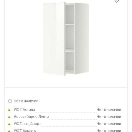
Нет в наличии
УЮТ Астана
Нет в наличии
Новосибирск, Лента
Нет в наличии
УЮТ в тц Апорт
Нет в наличии
УЮТ Алматы
Нет в наличии