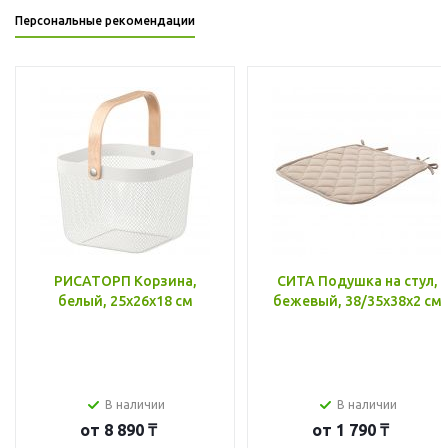
Персональные рекомендации
РИСАТОРП Корзина,
СИТА Подушка на стул,
белый, 25x26x18 см
бежевый, 38/35x38x2 см
В наличии
В наличии
от
8 890 ₸
от
1 790 ₸