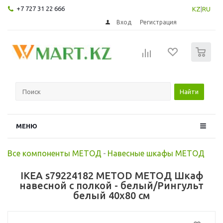
+7 727 31 22 666
KZ
|
RU
Вход
Регистрация
0
Найти
МЕНЮ
Все компоненты МЕТОД
-
Навесные шкафы МЕТОД
IKEA s79224182 METOD МЕТОД Шкаф
навесной с полкой - белый/Рингульт
белый 40x80 см