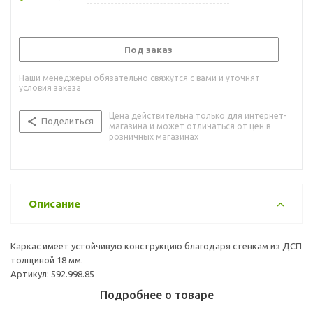
Под заказ
Наши менеджеры обязательно свяжутся с вами и уточнят
условия заказа
Цена действительна только для интернет-
Поделиться
магазина и может отличаться от цен в
розничных магазинах
Описание
Каркас имеет устойчивую конструкцию благодаря стенкам из ДСП
толщиной 18 мм.
Артикул: 592.998.85
Подробнее о товаре