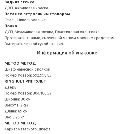
Задняя стенка:
ДВП, Акриловая краска
Петля со встроенным стопором
Сталь, Никелирование
Полка
ДСП, Меламиновая пленка, Пластиковая окантовка
Протирать тканью, смоченной мягким моющим средством.
Вытирать чистой сухой тканью.
Информация об упаковке
METOD МЕТОД
Шкаф навесной с полкой
Номер товара: 592.998.85
RINGHULT РИНГУЛЬТ
Дверь
Номер товара: 304.186.57
Ширина: 30 см
Высота: 2 см
Длина: 89 см
Вес: 3.25 кг
METOD МЕТОД
Каркас навесного шкафа