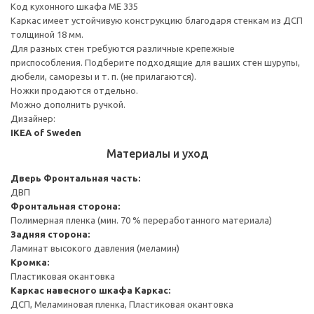
Код кухонного шкафа ME 335
Каркас имеет устойчивую конструкцию благодаря стенкам из ДСП
толщиной 18 мм.
Для разных стен требуются различные крепежные
приспособления. Подберите подходящие для ваших стен шурупы,
дюбели, саморезы и т. п. (не прилагаются).
Ножки продаются отдельно.
Можно дополнить ручкой.
Дизайнер:
IKEA of Sweden
Материалы и уход
Дверь
Фронтальная часть:
ДВП
Фронтальная сторона:
Полимерная пленка (мин. 70 % переработанного материала)
Задняя сторона:
Ламинат высокого давления (меламин)
Кромка:
Пластиковая окантовка
Каркас навесного шкафа
Каркас:
ДСП, Меламиновая пленка, Пластиковая окантовка