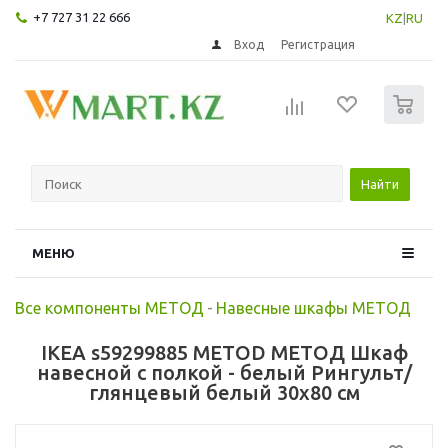
+7 727 31 22 666
KZ
|
RU
Вход
Регистрация
0
Найти
МЕНЮ
Все компоненты МЕТОД
-
Навесные шкафы МЕТОД
IKEA s59299885 METOD МЕТОД Шкаф
навесной с полкой - белый Рингульт/
глянцевый белый 30x80 см