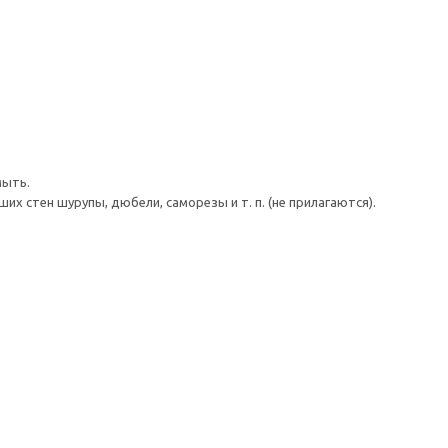
мыть.
 стен шурупы, дюбели, саморезы и т. п. (не прилагаются).