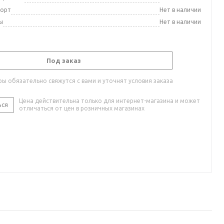
порт
Нет в наличии
ы
Нет в наличии
Под заказ
ы обязательно свяжутся с вами и уточнят условия заказа
Цена действительна только для интернет-магазина и может
ься
отличаться от цен в розничных магазинах