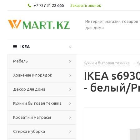
+7 727 31 22 666
Заказать звонок
Интернет магазин товаров
для дома
IKEA
Мебель
Кухни и бытовая техника
-
К
IKEA s69
Хранение и порядок
- белый/Р
Декор для дома
Кухни и бытовая техника
Кровати и матрасы
Стирка и уборка