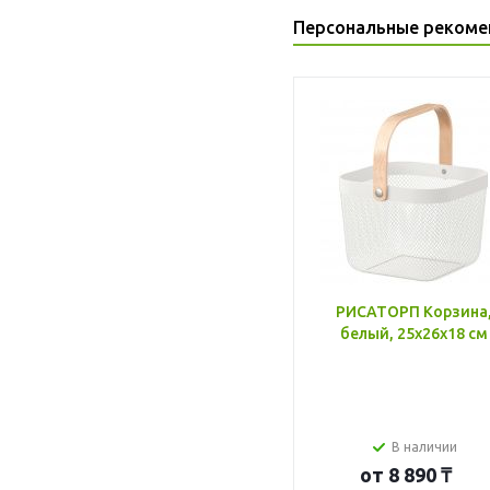
Персональные рекоме
РИСАТОРП Корзина
белый, 25x26x18 см
В наличии
от
8 890 ₸