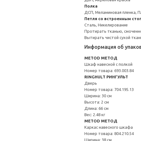
Полка
ДСП, Меламиновая пленка, П
Петля со встроенным сто
Сталь, Никелирование
Протирать тканью, смоченн
Вытирать чистой сухой ткан
Информация об упако
METOD МЕТОД
Шкаф навесной с полкой
Номер товара: 693.003.84
RINGHULT РИНГУЛЬТ
Дверь
Номер товара: 704.195.13
Ширина: 30 см
Высота: 2 см
Длина: 66 см
Вес: 2.48 кг
METOD МЕТОД
Каркас навесного шкафа
Номер товара: 804.210.54
Ширина: 38 см