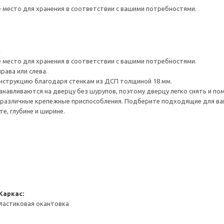
е место для хранения в соответствии с вашими потребностями.
1
е место для хранения в соответствии с вашими потребностями.
рава или слева.
нструкцию благодаря стенкам из ДСП толщиной 18 мм.
навливаются на дверцу без шурупов, поэтому дверцу легко снять и по
различные крепежные приспособления. Подберите подходящие для ваших
е, глубине и ширине.
Каркас:
ластиковая окантовка