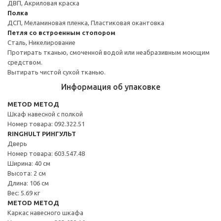
ДВП, Акриловая краска
Полка
ДСП, Меламиновая пленка, Пластиковая окантовка
Петля со встроенным стопором
Сталь, Никелирование
Протирать тканью, смоченной водой или неабразивным моющим
средством.
Вытирать чистой сухой тканью.
Информация об упаковке
METOD МЕТОД
Шкаф навесной с полкой
Номер товара: 092.322.51
RINGHULT РИНГУЛЬТ
Дверь
Номер товара: 603.547.48
Ширина: 40 см
Высота: 2 см
Длина: 106 см
Вес: 5.69 кг
METOD МЕТОД
Каркас навесного шкафа