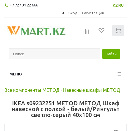
+7 727 31 22 666
KZ
|
RU
Вход
Регистрация
0
Найти
МЕНЮ
Все компоненты МЕТОД
-
Навесные шкафы МЕТОД
IKEA s09232251 METOD МЕТОД Шкаф
навесной с полкой - белый/Рингульт
светло-серый 40x100 см