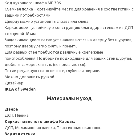
Код кухонного шкафа ME 306
Съемная полка – организуйте место для хранения в соответствии с
вашими потребностями.
Дверцу можно установить справа или слева.
Каркас имеет устойчивую конструкцию благодаря стенкам из ДСП
толщиной 18 мм.
Защелкивающиеся петли устанавливаются на дверцу без шурупов,
поэтому дверцу легко снять и помыть.
Для разных стен требуются различные крепежные
приспособления. Подберите подходящие для ваших стен шурупы,
дюбели, саморезы и т. п. (не прилагаются).
Петли регулируются по высоте, глубине и ширине.
Можно дополнить ручкой.
Дизайнер:
IKEA of Sweden
Материалы и уход
Дверь
ДСП, Пленка
Каркас навесного шкафа
Каркас:
ДСП, Меламиновая пленка, Пластиковая окантовка
Задняя стенка: