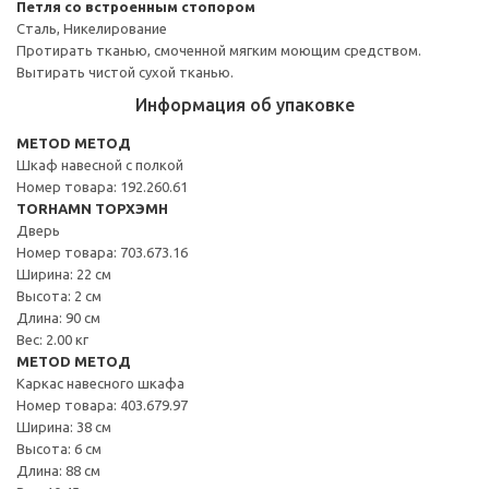
Петля со встроенным стопором
Сталь, Никелирование
Протирать тканью, смоченной мягким моющим средством.
Вытирать чистой сухой тканью.
Информация об упаковке
METOD МЕТОД
Шкаф навесной с полкой
Номер товара: 192.260.61
TORHAMN ТОРХЭМН
Дверь
Номер товара: 703.673.16
Ширина: 22 см
Высота: 2 см
Длина: 90 см
Вес: 2.00 кг
METOD МЕТОД
Каркас навесного шкафа
Номер товара: 403.679.97
Ширина: 38 см
Высота: 6 см
Длина: 88 см