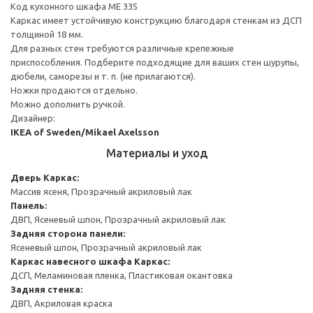
Код кухонного шкафа ME 335
Каркас имеет устойчивую конструкцию благодаря стенкам из ДСП
толщиной 18 мм.
Для разных стен требуются различные крепежные
приспособления. Подберите подходящие для ваших стен шурупы,
дюбели, саморезы и т. п. (не прилагаются).
Ножки продаются отдельно.
Можно дополнить ручкой.
Дизайнер:
IKEA of Sweden/Mikael Axelsson
Материалы и уход
Дверь
Каркас:
Массив ясеня, Прозрачный акриловый лак
Панель:
ДВП, Ясеневый шпон, Прозрачный акриловый лак
Задняя сторона панели:
Ясеневый шпон, Прозрачный акриловый лак
Каркас навесного шкафа
Каркас:
ДСП, Меламиновая пленка, Пластиковая окантовка
Задняя стенка:
ДВП, Акриловая краска