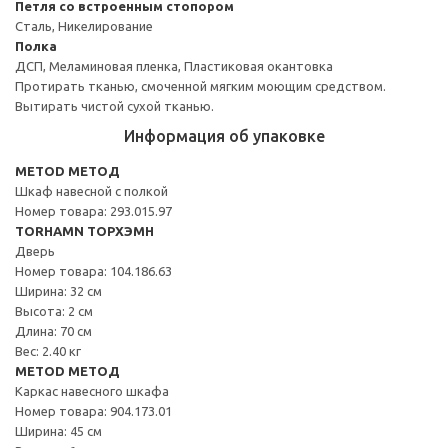
Петля со встроенным стопором
Сталь, Никелирование
Полка
ДСП, Меламиновая пленка, Пластиковая окантовка
Протирать тканью, смоченной мягким моющим средством.
Вытирать чистой сухой тканью.
Информация об упаковке
METOD МЕТОД
Шкаф навесной с полкой
Номер товара: 293.015.97
TORHAMN ТОРХЭМН
Дверь
Номер товара: 104.186.63
Ширина: 32 см
Высота: 2 см
Длина: 70 см
Вес: 2.40 кг
METOD МЕТОД
Каркас навесного шкафа
Номер товара: 904.173.01
Ширина: 45 см