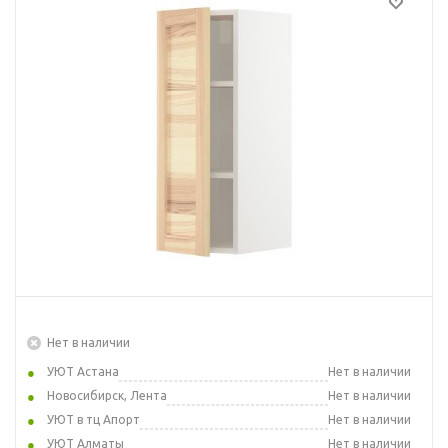
Нет в наличии
УЮТ Астана
Нет в наличии
Новосибирск, Лента
Нет в наличии
УЮТ в тц Апорт
Нет в наличии
УЮТ Алматы
Нет в наличии