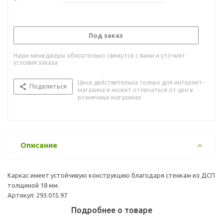
Под заказ
Наши менеджеры обязательно свяжутся с вами и уточнят
условия заказа
Цена действительна только для интернет-
Поделиться
магазина и может отличаться от цен в
розничных магазинах
Описание
Каркас имеет устойчивую конструкцию благодаря стенкам из ДСП
толщиной 18 мм.
Артикул: 293.015.97
Подробнее о товаре