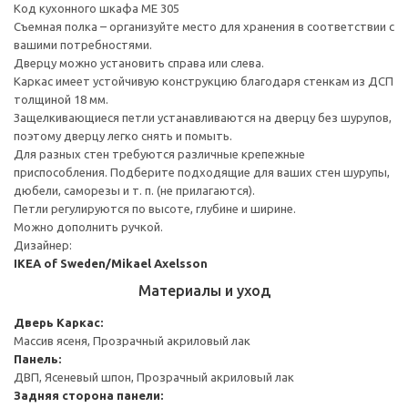
Код кухонного шкафа ME 305
Съемная полка – организуйте место для хранения в соответствии с
вашими потребностями.
Дверцу можно установить справа или слева.
Каркас имеет устойчивую конструкцию благодаря стенкам из ДСП
толщиной 18 мм.
Защелкивающиеся петли устанавливаются на дверцу без шурупов,
поэтому дверцу легко снять и помыть.
Для разных стен требуются различные крепежные
приспособления. Подберите подходящие для ваших стен шурупы,
дюбели, саморезы и т. п. (не прилагаются).
Петли регулируются по высоте, глубине и ширине.
Можно дополнить ручкой.
Дизайнер:
IKEA of Sweden/Mikael Axelsson
Материалы и уход
Дверь
Каркас:
Массив ясеня, Прозрачный акриловый лак
Панель:
ДВП, Ясеневый шпон, Прозрачный акриловый лак
Задняя сторона панели: