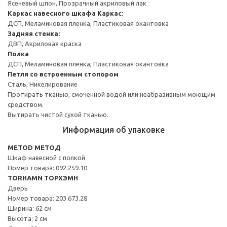
Ясеневый шпон, Прозрачный акриловый лак
Каркас навесного шкафа
Каркас:
ДСП, Меламиновая пленка, Пластиковая окантовка
Задняя стенка:
ДВП, Акриловая краска
Полка
ДСП, Меламиновая пленка, Пластиковая окантовка
Петля со встроенным стопором
Сталь, Никелирование
Протирать тканью, смоченной водой или неабразивным моющим
средством.
Вытирать чистой сухой тканью.
Информация об упаковке
METOD МЕТОД
Шкаф навесной с полкой
Номер товара: 092.259.10
TORHAMN ТОРХЭМН
Дверь
Номер товара: 203.673.28
Ширина: 62 см
Высота: 2 см