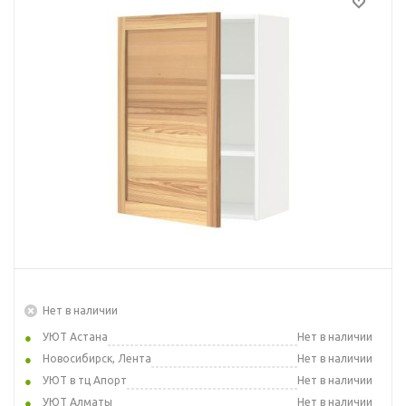
Нет в наличии
УЮТ Астана
Нет в наличии
Новосибирск, Лента
Нет в наличии
УЮТ в тц Апорт
Нет в наличии
УЮТ Алматы
Нет в наличии