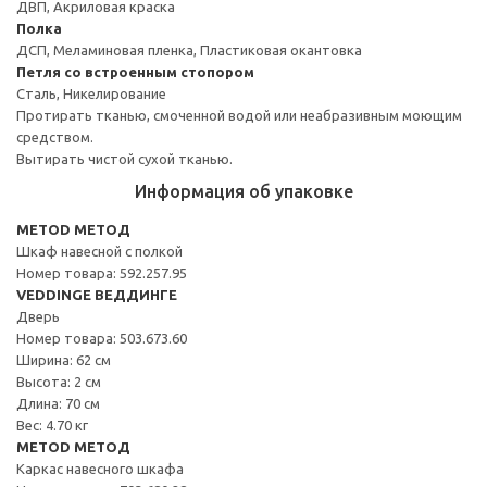
ДВП, Акриловая краска
Полка
ДСП, Меламиновая пленка, Пластиковая окантовка
Петля со встроенным стопором
Сталь, Никелирование
Протирать тканью, смоченной водой или неабразивным моющим
средством.
Вытирать чистой сухой тканью.
Информация об упаковке
METOD МЕТОД
Шкаф навесной с полкой
Номер товара: 592.257.95
VEDDINGE ВЕДДИНГЕ
Дверь
Номер товара: 503.673.60
Ширина: 62 см
Высота: 2 см
Длина: 70 см
Вес: 4.70 кг
METOD МЕТОД
Каркас навесного шкафа