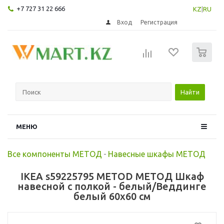
+7 727 31 22 666
KZ
|
RU
Вход
Регистрация
0
Найти
МЕНЮ
Все компоненты МЕТОД
-
Навесные шкафы МЕТОД
IKEA s59225795 METOD МЕТОД Шкаф
навесной с полкой - белый/Веддинге
белый 60x60 см