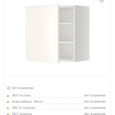
Нет в наличии
УЮТ Астана
Нет в наличии
Новосибирск, Лента
Нет в наличии
УЮТ в тц Апорт
Нет в наличии
УЮТ Алматы
Нет в наличии