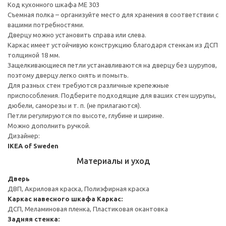
Код кухонного шкафа ME 303
Съемная полка – организуйте место для хранения в соответствии с
вашими потребностями.
Дверцу можно установить справа или слева.
Каркас имеет устойчивую конструкцию благодаря стенкам из ДСП
толщиной 18 мм.
Защелкивающиеся петли устанавливаются на дверцу без шурупов,
поэтому дверцу легко снять и помыть.
Для разных стен требуются различные крепежные
приспособления. Подберите подходящие для ваших стен шурупы,
дюбели, саморезы и т. п. (не прилагаются).
Петли регулируются по высоте, глубине и ширине.
Можно дополнить ручкой.
Дизайнер:
IKEA of Sweden
Материалы и уход
Дверь
ДВП, Акриловая краска, Полиэфирная краска
Каркас навесного шкафа
Каркас:
ДСП, Меламиновая пленка, Пластиковая окантовка
Задняя стенка: