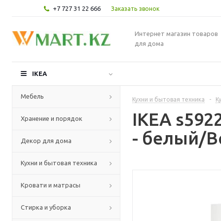
+7 727 31 22 666
Заказать звонок
Интернет магазин товаров
для дома
IKEA
Мебель
Кухни и бытовая техника
-
К
IKEA s59
Хранение и порядок
- белый/В
Декор для дома
Кухни и бытовая техника
Кровати и матрасы
Стирка и уборка