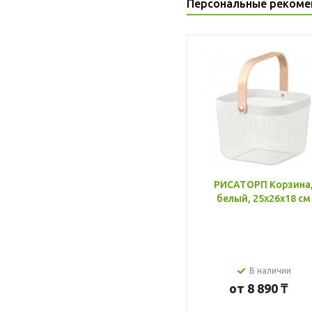
Персональные рекоме
РИСАТОРП Корзина
белый, 25x26x18 см
В наличии
от
8 890 ₸