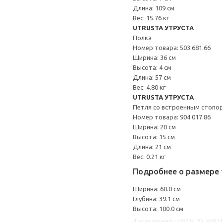
Длина: 109 см
Вес: 15.76 кг
UTRUSTA УТРУСТА
Полка
Номер товара: 503.681.66
Ширина: 36 см
Высота: 4 см
Длина: 57 см
Вес: 4.80 кг
UTRUSTA УТРУСТА
Петля со встроенным стопо
Номер товара: 904.017.86
Ширина: 20 см
Высота: 15 см
Длина: 21 см
Вес: 0.21 кг
Подробнее о размере 
Ширина: 60.0 см
Глубина: 39.1 см
Высота: 100.0 см
Другие варианты: s59224183, s49414