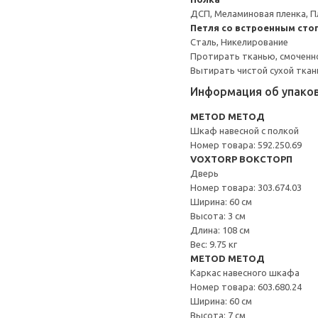
ДСП, Меламиновая пленка, П
Петля со встроенным сто
Сталь, Никелирование
Протирать тканью, смоченн
Вытирать чистой сухой ткан
Информация об упако
METOD МЕТОД
Шкаф навесной с полкой
Номер товара: 592.250.69
VOXTORP ВОКСТОРП
Дверь
Номер товара: 303.674.03
Ширина: 60 см
Высота: 3 см
Длина: 108 см
Вес: 9.75 кг
METOD МЕТОД
Каркас навесного шкафа
Номер товара: 603.680.24
Ширина: 60 см
Высота: 7 см