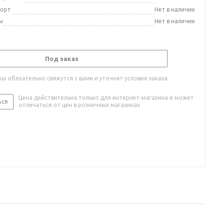
порт
Нет в наличии
ы
Нет в наличии
Под заказ
ы обязательно свяжутся с вами и уточнят условия заказа
Цена действительна только для интернет-магазина и может
ься
отличаться от цен в розничных магазинах