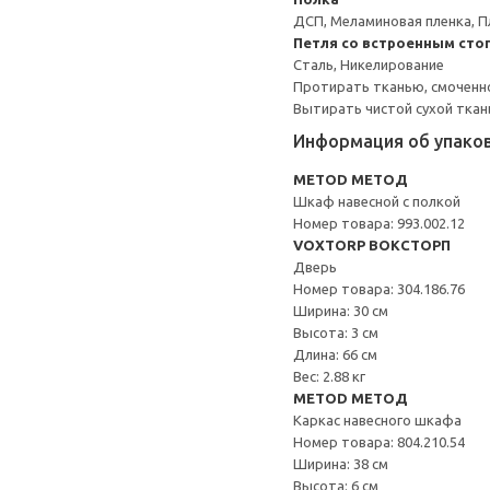
ДСП, Меламиновая пленка, П
Петля со встроенным сто
Сталь, Никелирование
Протирать тканью, смоченн
Вытирать чистой сухой ткан
Информация об упако
METOD МЕТОД
Шкаф навесной с полкой
Номер товара: 993.002.12
VOXTORP ВОКСТОРП
Дверь
Номер товара: 304.186.76
Ширина: 30 см
Высота: 3 см
Длина: 66 см
Вес: 2.88 кг
METOD МЕТОД
Каркас навесного шкафа
Номер товара: 804.210.54
Ширина: 38 см
Высота: 6 см