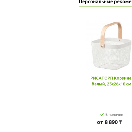
Персональные рекоме
РИСАТОРП Корзина
белый, 25x26x18 см
В наличии
от
8 890 ₸