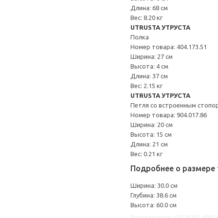
Длина: 68 см
Вес: 8.20 кг
UTRUSTA УТРУСТА
Полка
Номер товара: 404.173.51
Ширина: 27 см
Высота: 4 см
Длина: 37 см
Вес: 2.15 кг
UTRUSTA УТРУСТА
Петля со встроенным стопо
Номер товара: 904.017.86
Ширина: 20 см
Высота: 15 см
Длина: 21 см
Вес: 0.21 кг
Подробнее о размере 
Ширина: 30.0 см
Глубина: 38.6 см
Высота: 60.0 см
Другие варианты: s59224183, s49414