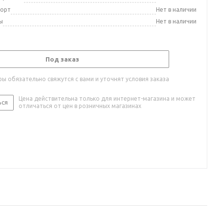
порт
Нет в наличии
ы
Нет в наличии
Под заказ
ы обязательно свяжутся с вами и уточнят условия заказа
Цена действительна только для интернет-магазина и может
ься
отличаться от цен в розничных магазинах