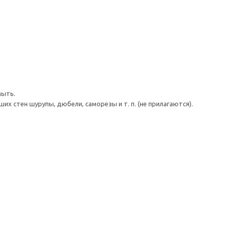
мыть.
 стен шурупы, дюбели, саморезы и т. п. (не прилагаются).