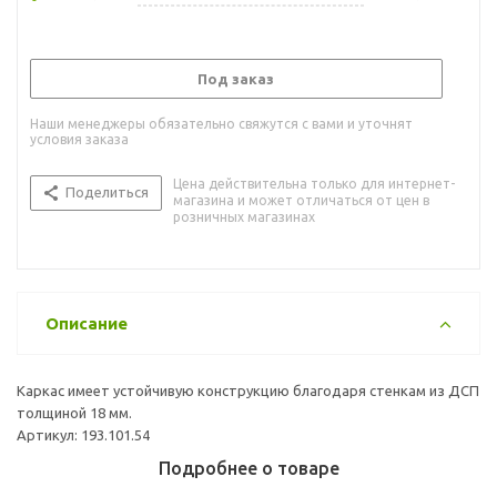
Под заказ
Наши менеджеры обязательно свяжутся с вами и уточнят
условия заказа
Цена действительна только для интернет-
Поделиться
магазина и может отличаться от цен в
розничных магазинах
Описание
Каркас имеет устойчивую конструкцию благодаря стенкам из ДСП
толщиной 18 мм.
Артикул: 193.101.54
Подробнее о товаре