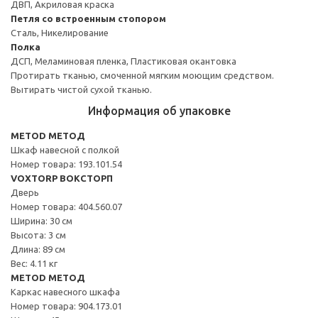
ДВП, Акриловая краска
Петля со встроенным стопором
Сталь, Никелирование
Полка
ДСП, Меламиновая пленка, Пластиковая окантовка
Протирать тканью, смоченной мягким моющим средством.
Вытирать чистой сухой тканью.
Информация об упаковке
METOD МЕТОД
Шкаф навесной с полкой
Номер товара: 193.101.54
VOXTORP ВОКСТОРП
Дверь
Номер товара: 404.560.07
Ширина: 30 см
Высота: 3 см
Длина: 89 см
Вес: 4.11 кг
METOD МЕТОД
Каркас навесного шкафа
Номер товара: 904.173.01