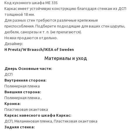
Код кухонного шкафа ME 335
Каркас имеет устойчивую конструкцию благодаря стенкам из ДСП
толщиной 18 мм.
Для разных стен требуются различные крепежные
приспособления. Подберите подходящие для ваших стен шурупы,
дюбели, саморезы и т. п. (не прилагаются).
Ножки продаются отдельно.
Дизайнер:
H Preutz/W Braasch/IKEA of Sweden
Материалы и уход
Дверь
Основные части:
ДСП
Внутренняя сторона:
Полимерная пленка
Внешняя сторона:
Полимерная пленка ,
Кромка:
Пластиковая окантовка
Каркас навесного шкафа
Каркас:
ДСП, Меламиновая пленка, Пластиковая окантовка
Задняя стенка: