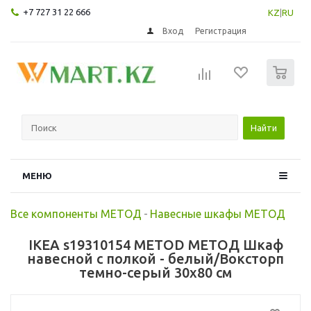
+7 727 31 22 666
KZ
|
RU
Вход
Регистрация
0
Найти
МЕНЮ
Все компоненты МЕТОД
-
Навесные шкафы МЕТОД
IKEA s19310154 METOD МЕТОД Шкаф
навесной с полкой - белый/Воксторп
темно-серый 30x80 см