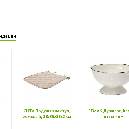
ндации
,
СИТА Подушка на стул,
ГЕМАК Дуршлаг, бе
бежевый, 38/35x38x2 см
оттенком