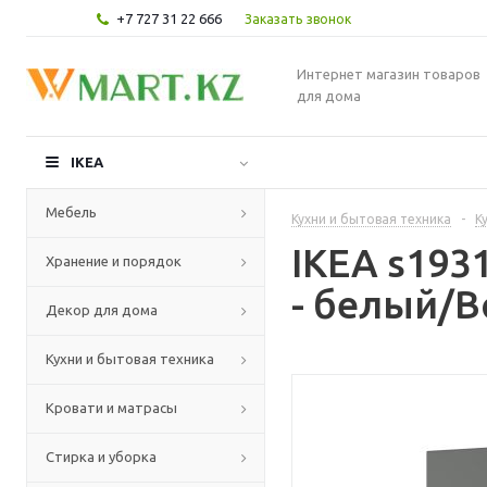
+7 727 31 22 666
Заказать звонок
Интернет магазин товаров
для дома
IKEA
Мебель
Кухни и бытовая техника
-
К
IKEA s19
Хранение и порядок
- белый/В
Декор для дома
Кухни и бытовая техника
Кровати и матрасы
Стирка и уборка