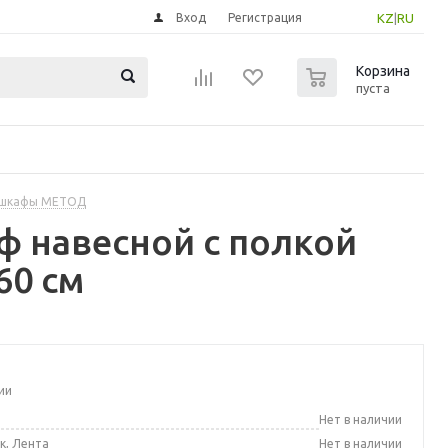
Вход
Регистрация
KZ
|
RU
0
Корзина
пуста
 шкафы МЕТОД
 навесной с полкой
60 см
ии
а
Нет в наличии
к, Лента
Нет в наличии