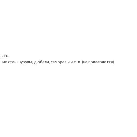
мыть.
 стен шурупы, дюбели, саморезы и т. п. (не прилагаются).