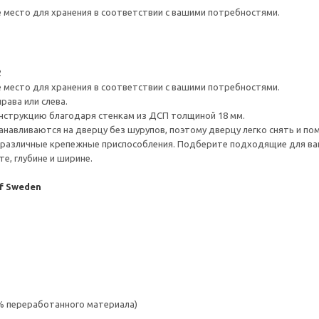
е место для хранения в соответствии с вашими потребностями.
2
е место для хранения в соответствии с вашими потребностями.
рава или слева.
нструкцию благодаря стенкам из ДСП толщиной 18 мм.
навливаются на дверцу без шурупов, поэтому дверцу легко снять и по
различные крепежные приспособления. Подберите подходящие для ваших
е, глубине и ширине.
of Sweden
 % переработанного материала)