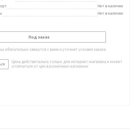
порт
Нет в наличии
ы
Нет в наличии
Под заказ
ы обязательно свяжутся с вами и уточнят условия заказа
Цена действительна только для интернет-магазина и может
ься
отличаться от цен в розничных магазинах