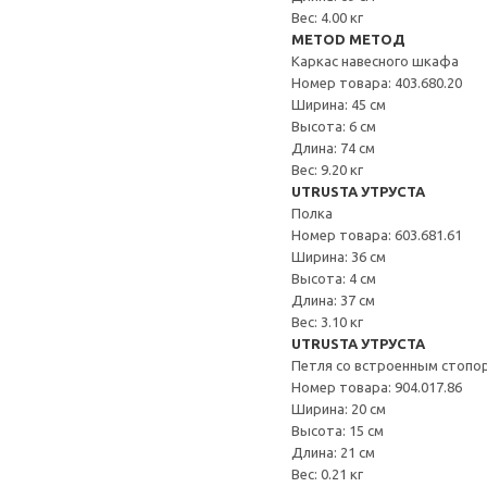
Вес: 4.00 кг
METOD МЕТОД
Каркас навесного шкафа
Номер товара: 403.680.20
Ширина: 45 см
Высота: 6 см
Длина: 74 см
Вес: 9.20 кг
UTRUSTA УТРУСТА
Полка
Номер товара: 603.681.61
Ширина: 36 см
Высота: 4 см
Длина: 37 см
Вес: 3.10 кг
UTRUSTA УТРУСТА
Петля со встроенным стопо
Номер товара: 904.017.86
Ширина: 20 см
Высота: 15 см
Длина: 21 см
Вес: 0.21 кг