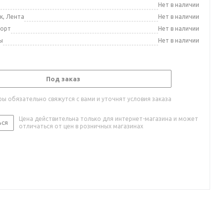
а
Нет в наличии
к, Лента
Нет в наличии
порт
Нет в наличии
ы
Нет в наличии
Под заказ
ы обязательно свяжутся с вами и уточнят условия заказа
Цена действительна только для интернет-магазина и может
ься
отличаться от цен в розничных магазинах