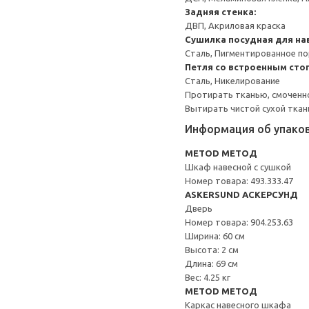
Задняя стенка:
ДВП, Акриловая краска
Сушилка посудная для на
Сталь, Пигментированное п
Петля со встроенным сто
Сталь, Никелирование
Протирать тканью, смоченн
Вытирать чистой сухой ткан
Информация об упако
METOD МЕТОД
Шкаф навесной с сушкой
Номер товара: 493.333.47
ASKERSUND АСКЕРСУНД
Дверь
Номер товара: 904.253.63
Ширина: 60 см
Высота: 2 см
Длина: 69 см
Вес: 4.25 кг
METOD МЕТОД
Каркас навесного шкафа