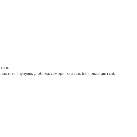
мыть.
 стен шурупы, дюбели, саморезы и т. п. (не прилагаются).