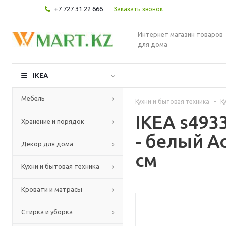
+7 727 31 22 666
Заказать звонок
Интернет магазин товаров
для дома
IKEA
Мебель
Кухни и бытовая техника
-
К
IKEA s49
Хранение и порядок
- белый А
Декор для дома
см
Кухни и бытовая техника
Кровати и матрасы
Стирка и уборка