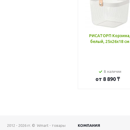
РИСАТОРП Корзина
белый, 25x26x18 см
В наличии
от
8 890 ₸
2012 - 2026 гг. © Wmart - товары
КОМПАНИЯ