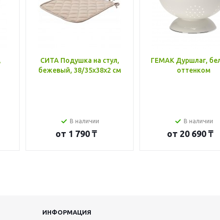
,
СИТА Подушка на стул,
ГЕМАК Дуршлаг, бе
бежевый, 38/35x38x2 см
оттенком
В наличии
В наличии
от
1 790 ₸
от
20 690 ₸
ИНФОРМАЦИЯ