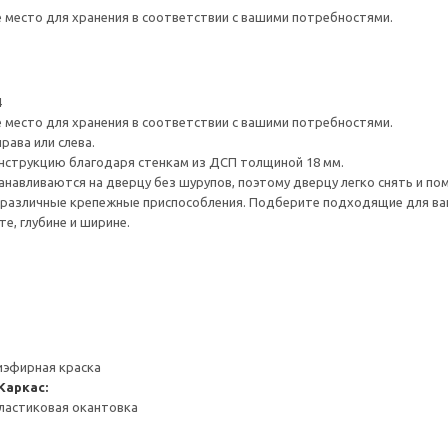
е место для хранения в соответствии с вашими потребностями.
4
е место для хранения в соответствии с вашими потребностями.
рава или слева.
нструкцию благодаря стенкам из ДСП толщиной 18 мм.
навливаются на дверцу без шурупов, поэтому дверцу легко снять и по
различные крепежные приспособления. Подберите подходящие для ваших
е, глубине и ширине.
иэфирная краска
Каркас:
ластиковая окантовка