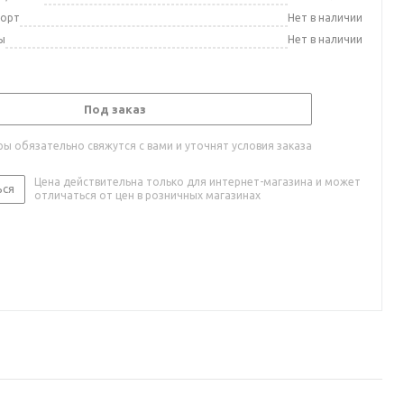
порт
Нет в наличии
ы
Нет в наличии
Под заказ
ы обязательно свяжутся с вами и уточнят условия заказа
Цена действительна только для интернет-магазина и может
ься
отличаться от цен в розничных магазинах