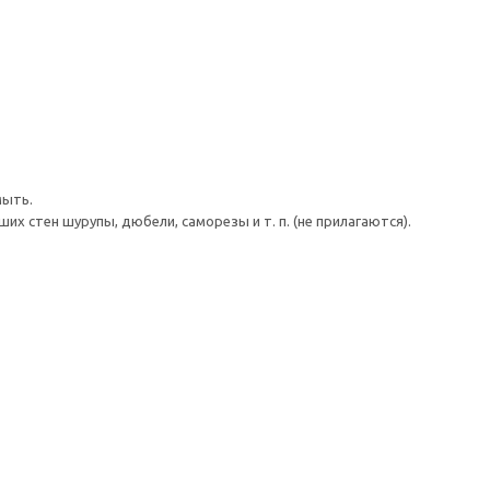
мыть.
 стен шурупы, дюбели, саморезы и т. п. (не прилагаются).