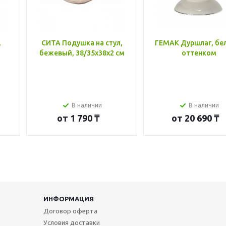
,
СИТА Подушка на стул,
ГЕМАК Дуршлаг, бе
бежевый, 38/35x38x2 см
оттенком
В наличии
В наличии
от
1 790 ₸
от
20 690 ₸
ИНФОРМАЦИЯ
Договор оферта
Условия доставки