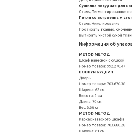
Сушилка посудная для на
Сталь, Пигментированное п
Петля со встроенным сто
Сталь, Никелирование
Протирать тканью, смоченн
Вытирать чистой сухой ткан
Информация об упако
METOD МЕТОД
Шкаф навесной с сушкой
Номер товара: 992.270.47
BODBYN БУДБИН
Дверь
Номер товара: 703.670.38
Ширина: 62 см
Высота: 2 см
Длина: 70 см
Вес: 5.56 кг
METOD МЕТОД
Каркас навесного шкафа
Номер товара: 703.680.28
Ширина: 61 см