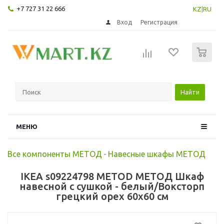
+7 727 31 22 666
KZ
|
RU
Вход
Регистрация
0
Найти
МЕНЮ
Все компоненты МЕТОД
-
Навесные шкафы МЕТОД
IKEA s09224798 METOD МЕТОД Шкаф
навесной с сушкой - белый/Воксторп
грецкий орех 60x60 см