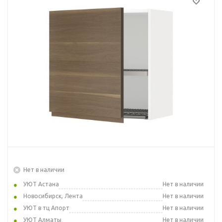
Нет в наличии
УЮТ Астана
Нет в наличии
Новосибирск, Лента
Нет в наличии
УЮТ в тц Апорт
Нет в наличии
УЮТ Алматы
Нет в наличии