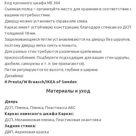
Код кухонного шкафа ME 364
Съемная полка – организуйте место для хранения в соответствии с
вашими потребностями.
Дверцу можно установить справа или слева.
Каркас имеет устойчивую конструкцию благодаря стенкам из ДСП
толщиной 18 мм.
Защелкивающиеся петли устанавливаются на дверцу без шурупов,
поэтому дверцу легко снять и помыть.
Для разных стен требуются различные крепежные
приспособления. Подберите подходящие для ваших стен шурупы,
дюбели, саморезы и т. п. (не прилагаются).
Петли регулируются по высоте, глубине и ширине.
Дизайнер:
H Preutz/W Braasch/IKEA of Sweden
Материалы и уход
Дверь
ДСП, Пленка, Пленка, Пластмасса АБС
Каркас навесного шкафа
Каркас:
ДСП, Меламиновая пленка, Пластиковая окантовка
Задняя стенка:
ДВП, Акриловая краска