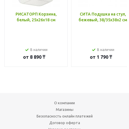
РИСАТОРП Корзина,
СИТА Подушка на стул,
белый, 25x26x18 см
бежевый, 38/35x38x2 см
В наличии
В наличии
от
8 890 ₸
от
1 790 ₸
О компании
Магазины
Безопасность онлайн платежей
Договор оферта