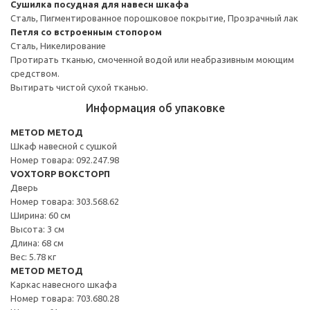
Сушилка посудная для навесн шкафа
Сталь, Пигментированное порошковое покрытие, Прозрачный лак
Петля со встроенным стопором
Сталь, Никелирование
Протирать тканью, смоченной водой или неабразивным моющим
средством.
Вытирать чистой сухой тканью.
Информация об упаковке
METOD МЕТОД
Шкаф навесной с сушкой
Номер товара: 092.247.98
VOXTORP ВОКСТОРП
Дверь
Номер товара: 303.568.62
Ширина: 60 см
Высота: 3 см
Длина: 68 см
Вес: 5.78 кг
METOD МЕТОД
Каркас навесного шкафа
Номер товара: 703.680.28