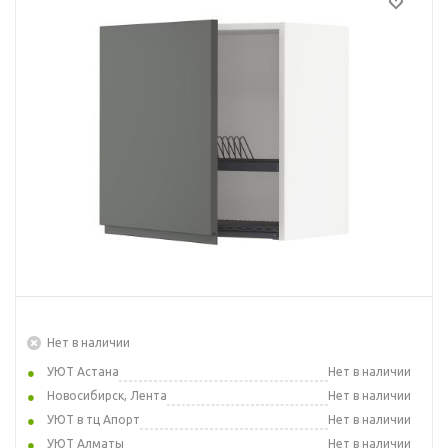
Нет в наличии
УЮТ Астана
Нет в наличии
Новосибирск, Лента
Нет в наличии
УЮТ в тц Апорт
Нет в наличии
УЮТ Алматы
Нет в наличии