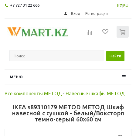
+7 727 31 22 666
KZ
|
RU
Вход
Регистрация
0
Найти
МЕНЮ
Все компоненты МЕТОД
-
Навесные шкафы МЕТОД
IKEA s89310179 METOD МЕТОД Шкаф
навесной с сушкой - белый/Воксторп
темно-серый 60x60 см