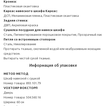
Кромка:
Пластиковая окантовка
Каркас навесного шкафа
Каркас:
ДСП, Меламиновая пленка, Пластиковая окантовка
Задняя стенка:
ДВП, Акриловая краска
Сушилка посудная для навесн шкафа
Сталь, Пигментированное порошковое покрытие, Прозрачный лак
Петля со встроенным стопором
Сталь, Никелирование
Протирать тканью, смоченной водой или неабразивным моющим
средством.
Вытирать чистой сухой тканью.
Информация об упаковке
METOD МЕТОД
Шкаф навесной с сушкой
Номер товара: 893.101.79
VOXTORP ВОКСТОРП
Дверь
Номер товара: 504.560.16
Ширина: 60 см