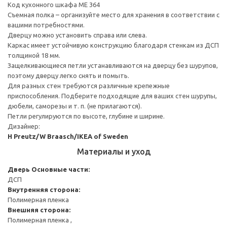
Код кухонного шкафа ME 364
Съемная полка – организуйте место для хранения в соответствии с
вашими потребностями.
Дверцу можно установить справа или слева.
Каркас имеет устойчивую конструкцию благодаря стенкам из ДСП
толщиной 18 мм.
Защелкивающиеся петли устанавливаются на дверцу без шурупов,
поэтому дверцу легко снять и помыть.
Для разных стен требуются различные крепежные
приспособления. Подберите подходящие для ваших стен шурупы,
дюбели, саморезы и т. п. (не прилагаются).
Петли регулируются по высоте, глубине и ширине.
Дизайнер:
H Preutz/W Braasch/IKEA of Sweden
Материалы и уход
Дверь
Основные части:
ДСП
Внутренняя сторона:
Полимерная пленка
Внешняя сторона:
Полимерная пленка ,