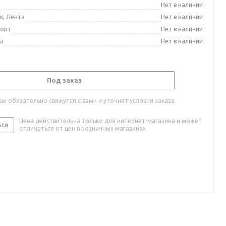
а
Нет в наличии
к, Лента
Нет в наличии
порт
Нет в наличии
ы
Нет в наличии
Под заказ
ы обязательно свяжутся с вами и уточнят условия заказа
Цена действительна только для интернет-магазина и может
ься
отличаться от цен в розничных магазинах