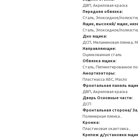
ДВП, Акриловая краска
Передняя обвязка:
Сталь, Эпоксидное/полиэст
Ящик, высокий/ ящик, низ
Сталь, Эпоксидное/полиэст
Дно ящика:
ДСП, Меламиновая пленка, 
Направляющие:
Оцинкованная сталь
Обвязка ящика:
Сталь, Пигментированное п
Амортизаторы:
Пластмасса АБС, Масло
Фронтальная панель ящик
ДВП, Акриловая краска
Дверь
Основные части:
ДСП
Фронтальная сторона/ За
Полимерная пленка ,
Кромка:
Пластиковая окантовка ,
Крепеж д/установки ящик