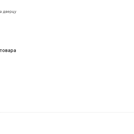
а дверцу
товара