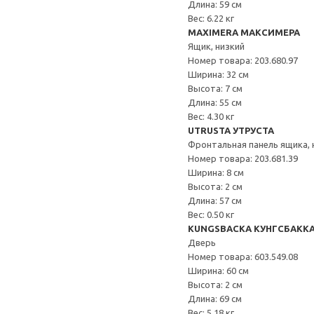
Длина: 59 см
Вес: 6.22 кг
MAXIMERA МАКСИМЕРА
Ящик, низкий
Номер товара: 203.680.97
Ширина: 32 см
Высота: 7 см
Длина: 55 см
Вес: 4.30 кг
UTRUSTA УТРУСТА
Фронтальная панель ящика, 
Номер товара: 203.681.39
Ширина: 8 см
Высота: 2 см
Длина: 57 см
Вес: 0.50 кг
KUNGSBACKA КУНГСБАКК
Дверь
Номер товара: 603.549.08
Ширина: 60 см
Высота: 2 см
Длина: 69 см
Вес: 5.18 кг