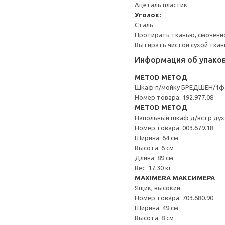
Ацеталь пластик
Уголок:
Сталь
Протирать тканью, смоченн
Вытирать чистой сухой ткан
Информация об упако
METOD МЕТОД
Шкаф п/мойку БРЕДШЁН/1ф
Номер товара: 192.977.08
METOD МЕТОД
Напольный шкаф д/встр дух
Номер товара: 003.679.18
Ширина: 64 см
Высота: 6 см
Длина: 89 см
Вес: 17.30 кг
MAXIMERA МАКСИМЕРА
Ящик, высокий
Номер товара: 703.680.90
Ширина: 49 см
Высота: 8 см