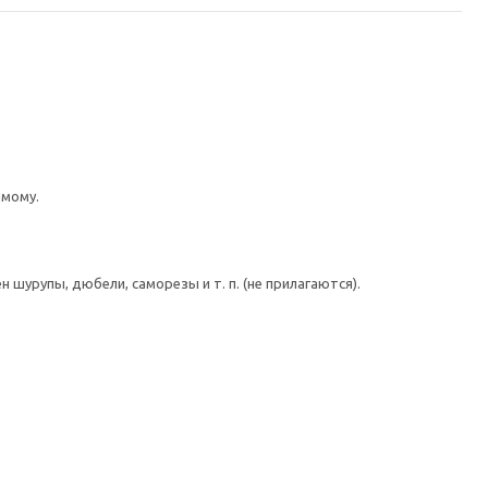
имому.
шурупы, дюбели, саморезы и т. п. (не прилагаются).