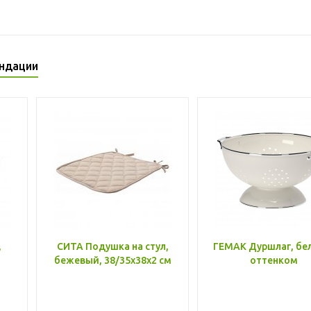
ндации
,
СИТА Подушка на стул,
ГЕМАК Дуршлаг, бе
бежевый, 38/35x38x2 см
оттенком