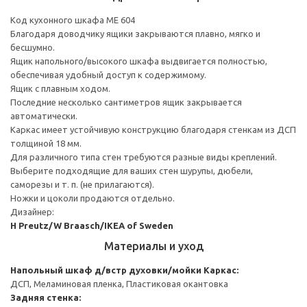
Код кухонного шкафа ME 604
Благодаря доводчику ящики закрываются плавно, мягко и
бесшумно.
Ящик напольного/высокого шкафа выдвигается полностью,
обеспечивая удобный доступ к содержимому.
Ящик с плавным ходом.
Последние несколько сантиметров ящик закрывается
автоматически.
Каркас имеет устойчивую конструкцию благодаря стенкам из ДСП
толщиной 18 мм.
Для различного типа стен требуются разные виды креплений.
Выберите подходящие для ваших стен шурупы, дюбели,
саморезы и т. п. (не прилагаются).
Ножки и цоколи продаются отдельно.
Дизайнер:
H Preutz/W Braasch/IKEA of Sweden
Материалы и уход
Напольный шкаф д/встр духовки/мойки
Каркас:
ДСП, Меламиновая пленка, Пластиковая окантовка
Задняя стенка: