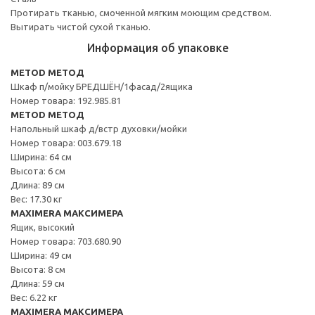
Протирать тканью, смоченной мягким моющим средством.
Вытирать чистой сухой тканью.
Информация об упаковке
METOD МЕТОД
Шкаф п/мойку БРЕДШЁН/1фасад/2ящика
Номер товара: 192.985.81
METOD МЕТОД
Напольный шкаф д/встр духовки/мойки
Номер товара: 003.679.18
Ширина: 64 см
Высота: 6 см
Длина: 89 см
Вес: 17.30 кг
MAXIMERA МАКСИМЕРА
Ящик, высокий
Номер товара: 703.680.90
Ширина: 49 см
Высота: 8 см
Длина: 59 см
Вес: 6.22 кг
MAXIMERA МАКСИМЕРА