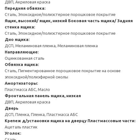
ДВП, Акриловая краска
Передняя обвязка:
Сталь, Эпоксидное/полиэстерное порошковое покрытие
Ящик, высокий/ ящик, низкий
Боковая часть ящика/ Задняя
стенка ящика:
Сталь, Эпоксидное/полиэстерное порошковое покрытие
Дно ящика:
ДСП, Меламиновая пленка, Меламиновая пленка
Направляющие:
Оцинкованная сталь
Обвязка ящика:
Сталь, Пигментированное порошковое покрытие на основе
эпоксидной/полиэфирной смолы
Амортизаторы:
Пластмасса АБС, Масло
Фронтальная панель ящика, низкая
ДВП, Акриловая краска
Дверь
ДСП, Пленка, Пленка, Пластмасса АБС
Крепеж д/установки ящика на дверцу
Пластмассовые части:
Ацеталь пластик
Уголок:
Сталь