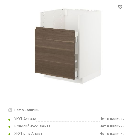
Нет в наличии
УЮТ Астана
Нет в наличии
Новосибирск, Лента
Нет в наличии
УЮТ в тц Апорт
Нет в наличии