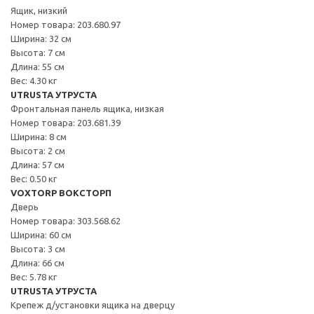
Ящик, низкий
Номер товара: 203.680.97
Ширина: 32 см
Высота: 7 см
Длина: 55 см
Вес: 4.30 кг
UTRUSTA УТРУСТА
Фронтальная панель ящика, низкая
Номер товара: 203.681.39
Ширина: 8 см
Высота: 2 см
Длина: 57 см
Вес: 0.50 кг
VOXTORP ВОКСТОРП
Дверь
Номер товара: 303.568.62
Ширина: 60 см
Высота: 3 см
Длина: 66 см
Вес: 5.78 кг
UTRUSTA УТРУСТА
Крепеж д/установки ящика на дверцу