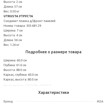
Высота: 2 см
Длина: 57 см
Вес: 0.50 кг
UTRUSTA УТРУСТА
Соединит планка д/фронт панелей
Номер товара: 303.681.29
Ширина: 7 см
Высота: 4 см
Длина: 56 см
Вес: 1.26 кг
Подробнее о размере товара
Ширина: 60.0 см
Глубина: 61.6 см
Высота: 88.0 см
Каркас, глубина: 60.0 см
Каркас, высота: 80.0 см
Другие варианты: s39299080, s69299074
Характеристики
Бренд
IKEA