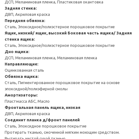
ДСП, Меламиновая пленка, Пластиковая окантовка
Задняя стенка:
ДВП, Акриловая краска
Передняя обвязка:
Сталь, Эпоксидное/полиэстерное порошковое покрытие
Ящик, низкий/ ящик, высокий
Боковая часть ящика/ Задняя
стенка ящика:
Сталь, Эпоксидное/полиэстерное порошковое покрытие
Дно ящика:
ДСП, Меламиновая пленка, Меламиновая пленка
Направляющие:
Оцинкованная сталь
Обвязка ящика:
Сталь, Пигментированное порошковое покрытие на основе
эпоксидной/полиэфирной смолы
Амортизаторы:
Пластмасса АБС, Масло
Фронтальная панель ящика, низкая
ДВП, Акриловая краска
Соединит планка д/фронт панелей
Сталь, Эпоксидное порошковое покрытие
Протирать тканью, смоченной мягким моющим средством.
Вытирать чистой сухой тканью.