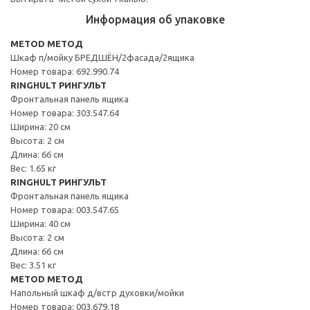
Информация об упаковке
METOD МЕТОД
Шкаф п/мойку БРЕДШЁН/2фасада/2ящика
Номер товара: 692.990.74
RINGHULT РИНГУЛЬТ
Фронтальная панель ящика
Номер товара: 303.547.64
Ширина: 20 см
Высота: 2 см
Длина: 66 см
Вес: 1.65 кг
RINGHULT РИНГУЛЬТ
Фронтальная панель ящика
Номер товара: 003.547.65
Ширина: 40 см
Высота: 2 см
Длина: 66 см
Вес: 3.51 кг
METOD МЕТОД
Напольный шкаф д/встр духовки/мойки
Номер товара: 003.679.18