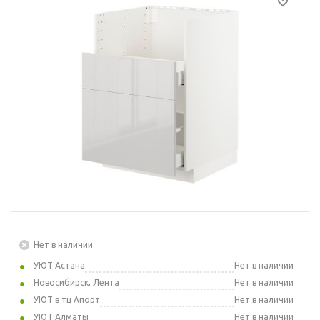
Нет в наличии
УЮТ Астана
Нет в наличии
Новосибирск, Лента
Нет в наличии
УЮТ в тц Апорт
Нет в наличии
УЮТ Алматы
Нет в наличии