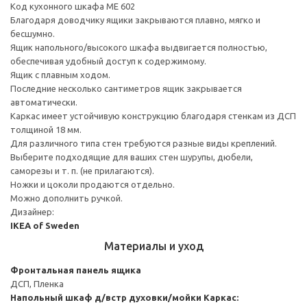
Код кухонного шкафа ME 602
Благодаря доводчику ящики закрываются плавно, мягко и
бесшумно.
Ящик напольного/высокого шкафа выдвигается полностью,
обеспечивая удобный доступ к содержимому.
Ящик с плавным ходом.
Последние несколько сантиметров ящик закрывается
автоматически.
Каркас имеет устойчивую конструкцию благодаря стенкам из ДСП
толщиной 18 мм.
Для различного типа стен требуются разные виды креплений.
Выберите подходящие для ваших стен шурупы, дюбели,
саморезы и т. п. (не прилагаются).
Ножки и цоколи продаются отдельно.
Можно дополнить ручкой.
Дизайнер:
IKEA of Sweden
Материалы и уход
Фронтальная панель ящика
ДСП, Пленка
Напольный шкаф д/встр духовки/мойки
Каркас: