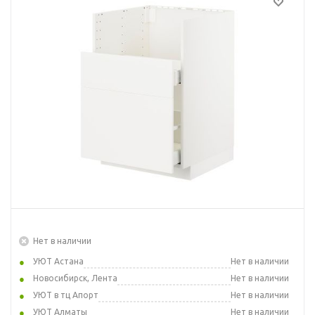
Нет в наличии
УЮТ Астана
Нет в наличии
Новосибирск, Лента
Нет в наличии
УЮТ в тц Апорт
Нет в наличии
УЮТ Алматы
Нет в наличии