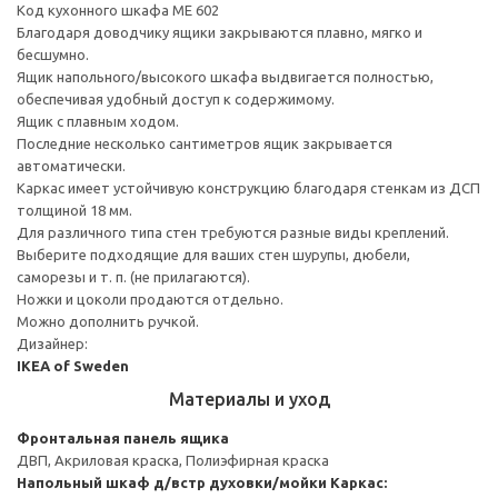
Код кухонного шкафа ME 602
Благодаря доводчику ящики закрываются плавно, мягко и
бесшумно.
Ящик напольного/высокого шкафа выдвигается полностью,
обеспечивая удобный доступ к содержимому.
Ящик с плавным ходом.
Последние несколько сантиметров ящик закрывается
автоматически.
Каркас имеет устойчивую конструкцию благодаря стенкам из ДСП
толщиной 18 мм.
Для различного типа стен требуются разные виды креплений.
Выберите подходящие для ваших стен шурупы, дюбели,
саморезы и т. п. (не прилагаются).
Ножки и цоколи продаются отдельно.
Можно дополнить ручкой.
Дизайнер:
IKEA of Sweden
Материалы и уход
Фронтальная панель ящика
ДВП, Акриловая краска, Полиэфирная краска
Напольный шкаф д/встр духовки/мойки
Каркас: