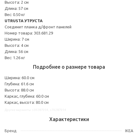
Высота: 2 см
Длина: 57 см
Вес: 0.50 кг
UTRUSTA УТРУСТА
Соединит планка д/фронт панелей
Номер товара: 303.681.29
Ширина: 7 см
Высота: 4 см
Длина: 56 см
Вес: 1.26 кг
Подробнее о размере товара
Ширина: 60.0 см
Глубина: 61.6 см
Высота: 88.0 см
Каркас, глубина: 60.0 см
Каркас, высота: 80.0 см
Другие варианты: s39287954, s79287914
Характеристики
Бренд
IKEA