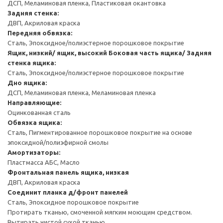
ДСП, Меламиновая пленка, Пластиковая окантовка
Задняя стенка:
ДВП, Акриловая краска
Передняя обвязка:
Сталь, Эпоксидное/полиэстерное порошковое покрытие
Ящик, низкий/ ящик, высокий
Боковая часть ящика/ Задняя
стенка ящика:
Сталь, Эпоксидное/полиэстерное порошковое покрытие
Дно ящика:
ДСП, Меламиновая пленка, Меламиновая пленка
Направляющие:
Оцинкованная сталь
Обвязка ящика:
Сталь, Пигментированное порошковое покрытие на основе
эпоксидной/полиэфирной смолы
Амортизаторы:
Пластмасса АБС, Масло
Фронтальная панель ящика, низкая
ДВП, Акриловая краска
Соединит планка д/фронт панелей
Сталь, Эпоксидное порошковое покрытие
Протирать тканью, смоченной мягким моющим средством.
Вытирать чистой сухой тканью.