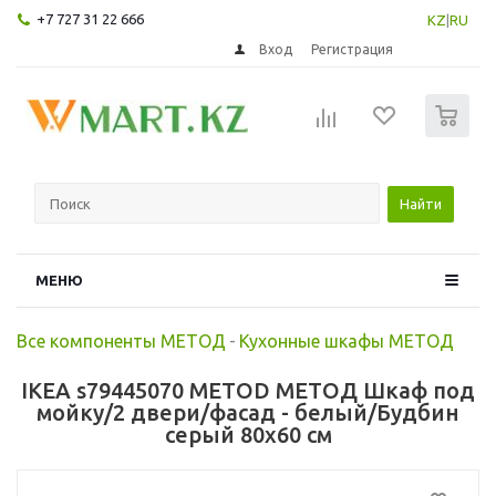
+7 727 31 22 666
KZ
|
RU
Вход
Регистрация
0
Найти
МЕНЮ
Все компоненты МЕТОД
-
Кухонные шкафы МЕТОД
IKEA s79445070 METOD МЕТОД Шкаф под
мойку/2 двери/фасад - белый/Будбин
серый 80x60 см