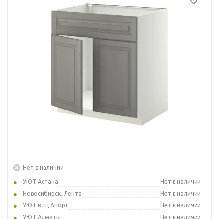
Нет в наличии
УЮТ Астана
Нет в наличии
Новосибирск, Лента
Нет в наличии
УЮТ в тц Апорт
Нет в наличии
УЮТ Алматы
Нет в наличии