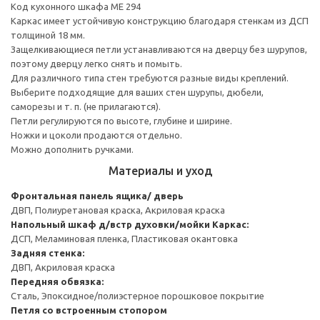
Код кухонного шкафа ME 294
Каркас имеет устойчивую конструкцию благодаря стенкам из ДСП
толщиной 18 мм.
Защелкивающиеся петли устанавливаются на дверцу без шурупов,
поэтому дверцу легко снять и помыть.
Для различного типа стен требуются разные виды креплений.
Выберите подходящие для ваших стен шурупы, дюбели,
саморезы и т. п. (не прилагаются).
Петли регулируются по высоте, глубине и ширине.
Ножки и цоколи продаются отдельно.
Можно дополнить ручками.
Материалы и уход
Фронтальная панель ящика/ дверь
ДВП, Полиуретановая краска, Акриловая краска
Напольный шкаф д/встр духовки/мойки
Каркас:
ДСП, Меламиновая пленка, Пластиковая окантовка
Задняя стенка:
ДВП, Акриловая краска
Передняя обвязка:
Сталь, Эпоксидное/полиэстерное порошковое покрытие
Петля со встроенным стопором