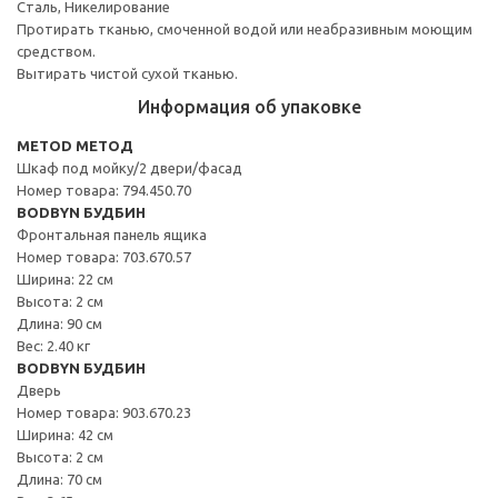
Сталь, Никелирование
Протирать тканью, смоченной водой или неабразивным моющим
средством.
Вытирать чистой сухой тканью.
Информация об упаковке
METOD МЕТОД
Шкаф под мойку/2 двери/фасад
Номер товара: 794.450.70
BODBYN БУДБИН
Фронтальная панель ящика
Номер товара: 703.670.57
Ширина: 22 см
Высота: 2 см
Длина: 90 см
Вес: 2.40 кг
BODBYN БУДБИН
Дверь
Номер товара: 903.670.23
Ширина: 42 см
Высота: 2 см
Длина: 70 см