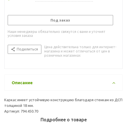
Под заказ
Наши менеджеры обязательно свяжутся с вами и уточнят
условия заказа
Цена действительна только для интернет-
Поделиться
магазина и может отличаться от цен в
розничных магазинах
Описание
Каркас имеет устойчивую конструкцию благодаря стенкам из ДСП
толщиной 18 мм.
Артикул: 794.450.70
Подробнее о товаре