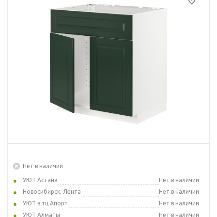
Нет в наличии
УЮТ Астана
Нет в наличии
Новосибирск, Лента
Нет в наличии
УЮТ в тц Апорт
Нет в наличии
УЮТ Алматы
Нет в наличии