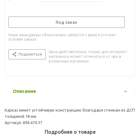
Под заказ
Наши менеджеры обязательно свяжутся с вами и уточнят
условия заказа
Цена действительна только для интернет-
Поделиться
магазина и может отличаться от цен в
розничных магазинах
Описание
Каркас имеет устойчивую конструкцию благодаря стенкам из ДСП
толщиной 18 мм.
Артикул: 694.474.37
Подробнее о товаре