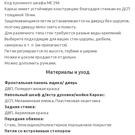
Код кухонного шкафа ME 294
Каркас имеет устойчивую конструкцию благодаря стенкам из ДСП
толщиной 18 мм.
Защелкивающиеся петли устанавливаются на дверцу без шурупов,
поэтому дверцу легко снять и помыть.
Для различного типа стен требуются разные виды креплений.
Выберите подходящие для ваших стен шурупы, дюбели,
саморезы и т. п. (не прилагаются).
Петли регулируются по высоте, глубине и ширине.
Ножки и цоколи продаются отдельно.
Можно дополнить ручками.
Материалы и уход
Фронтальная панель ящика/ дверь
ДВП, Полиуретановая краска
Напольный шкаф д/встр духовки/мойки
Каркас:
ДСП, Меламиновая пленка, Пластиковая окантовка
Задняя стенка:
ДВП, Акриловая краска
Передняя обвязка:
Сталь, Эпоксидное/полиэстерное порошковое покрытие
Петля со встроенным стопором