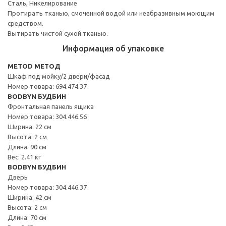
Сталь, Никелирование
Протирать тканью, смоченной водой или неабразивным моющим
средством.
Вытирать чистой сухой тканью.
Информация об упаковке
METOD МЕТОД
Шкаф под мойку/2 двери/фасад
Номер товара: 694.474.37
BODBYN БУДБИН
Фронтальная панель ящика
Номер товара: 304.446.56
Ширина: 22 см
Высота: 2 см
Длина: 90 см
Вес: 2.41 кг
BODBYN БУДБИН
Дверь
Номер товара: 304.446.37
Ширина: 42 см
Высота: 2 см
Длина: 70 см