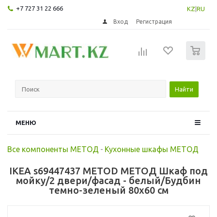
+7 727 31 22 666
KZ
|
RU
Вход
Регистрация
0
Найти
МЕНЮ
Все компоненты МЕТОД
-
Кухонные шкафы МЕТОД
IKEA s69447437 METOD МЕТОД Шкаф под
мойку/2 двери/фасад - белый/Будбин
темно-зеленый 80x60 см