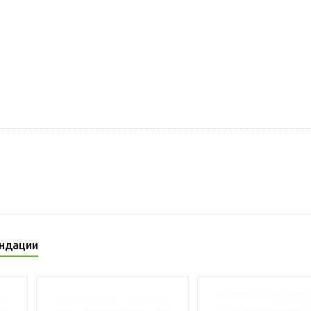
ндации