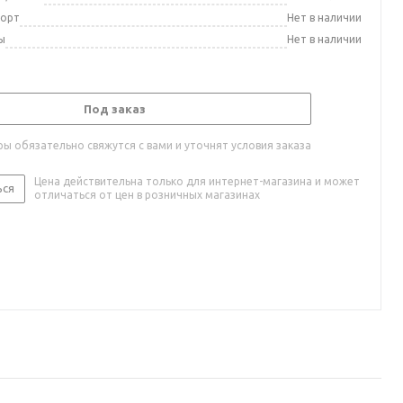
порт
Нет в наличии
ы
Нет в наличии
Под заказ
ы обязательно свяжутся с вами и уточнят условия заказа
Цена действительна только для интернет-магазина и может
ься
отличаться от цен в розничных магазинах