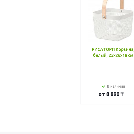
РИСАТОРП Корзина
белый, 25x26x18 см
В наличии
от
8 890 ₸