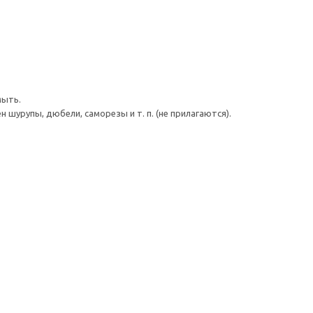
мыть.
шурупы, дюбели, саморезы и т. п. (не прилагаются).