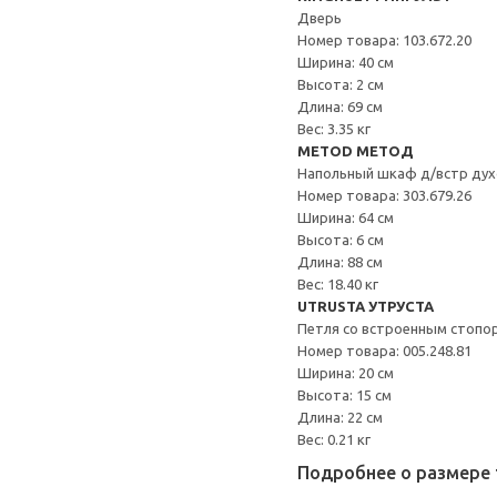
Дверь
Номер товара: 103.672.20
Ширина: 40 см
Высота: 2 см
Длина: 69 см
Вес: 3.35 кг
METOD МЕТОД
Напольный шкаф д/встр дух
Номер товара: 303.679.26
Ширина: 64 см
Высота: 6 см
Длина: 88 см
Вес: 18.40 кг
UTRUSTA УТРУСТА
Петля со встроенным стопо
Номер товара: 005.248.81
Ширина: 20 см
Высота: 15 см
Длина: 22 см
Вес: 0.21 кг
Подробнее о размере 