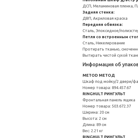
ДСП, Меламиновая пленка, П
Задняя стенка:
ДВП, Акриловая краска
Передняя обвязка:
Сталь, Эпоксидное/полиэст
Петля со встроенным сто
Сталь, Никелирование
Протирать тканью, смоченн
Вытирать чистой сухой ткан
Информация об упако
METOD МЕТОД
Шкаф под мойку/2 двери/ф
Номер товара: 894.457.67
RINGHULT РИНГУЛЬТ
Фронтальная панель ящика
Номер товара: 503.672.37
Ширина: 20 см
Высота: 2 см
Длина: 89 см
Вес: 2.21 кг
RINGHULT РИНГУЛЬТ