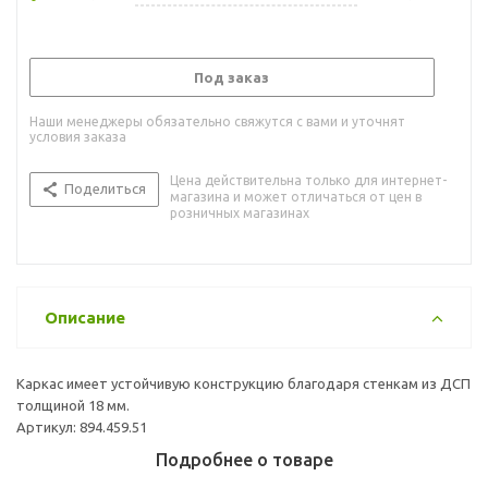
Под заказ
Наши менеджеры обязательно свяжутся с вами и уточнят
условия заказа
Цена действительна только для интернет-
Поделиться
магазина и может отличаться от цен в
розничных магазинах
Описание
Каркас имеет устойчивую конструкцию благодаря стенкам из ДСП
толщиной 18 мм.
Артикул: 894.459.51
Подробнее о товаре