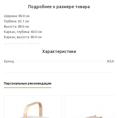
Подробнее о размере товара
Ширина: 80.0 см
Глубина: 62.1 см
Высота: 88.0 см
Каркас, глубина: 60.0 см
Каркас, высота: 80.0 см
Другие варианты: s89445951
Характеристики
Бренд
IKEA
Персональные рекомендации