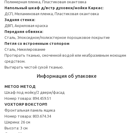
Полимерная пленка, Пластиковая окантовка
Напольный шкаф д/встр духовки/мойки
Каркас:
ДСП, Меламиновая пленка, Пластиковая окантовка
Задняя стенка:
ДВП, Акриловая краска
Передняя обвязка:
Сталь, Эпоксидное/полиэстерное порошковое покрытие
Петля со встроенным стопором
Сталь, Никелирование
Протирать тканью, смоченной водой или неабразивным моющим
средством.
Вытирать чистой сухой тканью.
Информация об упаковке
METOD МЕТОД
Шкаф под мойку/2 двери/фасад
Номер товара: 894.459.51
VOXTORP ВОКСТОРП
Фронтальная панель ящика
Номер товара: 803.674.34
Ширина: 26 см
Высота: 3 см