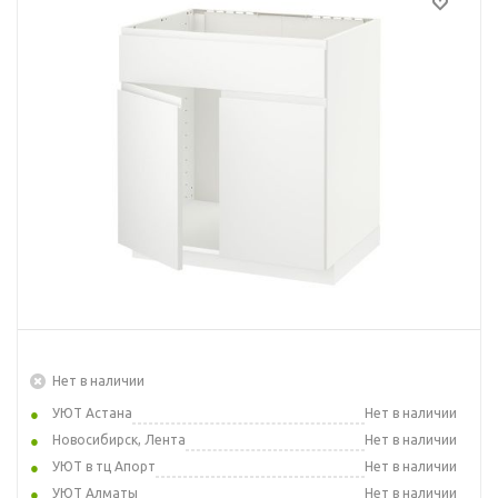
Нет в наличии
УЮТ Астана
Нет в наличии
Новосибирск, Лента
Нет в наличии
УЮТ в тц Апорт
Нет в наличии
УЮТ Алматы
Нет в наличии