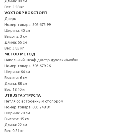
Длина: 80 см
Вес: 2.58 кг
VOXTORP ВОКСТОРП
Дверь
Номер товара: 303.673.99
Ширина: 40 см
Высота: 3 см
Длина: 66 см
Вес: 3.85 кг
METOD МЕТОД
Напольный шкаф д/встр духовки/мойки
Номер товара: 303.679.26
Ширина: 64 см
Высота: 6 см
Длина: 88 см
Вес: 18.40 кг
UTRUSTA УТРУСТА
Петля со встроенным стопором
Номер товара: 005.248.81
Ширина: 20 см
Высота: 15 см
Длина: 22 см
Вес: 0.21 кг