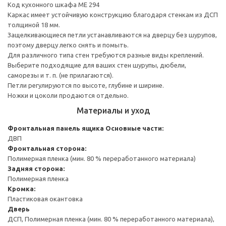
Код кухонного шкафа ME 294
Каркас имеет устойчивую конструкцию благодаря стенкам из ДСП
толщиной 18 мм.
Защелкивающиеся петли устанавливаются на дверцу без шурупов,
поэтому дверцу легко снять и помыть.
Для различного типа стен требуются разные виды креплений.
Выберите подходящие для ваших стен шурупы, дюбели,
саморезы и т. п. (не прилагаются).
Петли регулируются по высоте, глубине и ширине.
Ножки и цоколи продаются отдельно.
Материалы и уход
Фронтальная панель ящика
Основные части:
ДВП
Фронтальная сторона:
Полимерная пленка (мин. 80 % переработанного материала)
Задняя сторона:
Полимерная пленка
Кромка:
Пластиковая окантовка
Дверь
ДСП, Полимерная пленка (мин. 80 % переработанного материала),