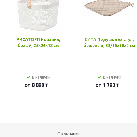
РИСАТОРП Корзина,
СИТА Подушка на стул,
белый, 25x26x18 см
бежевый, 38/35x38x2 см
В наличии
В наличии
от
8 890 ₸
от
1 790 ₸
О компании