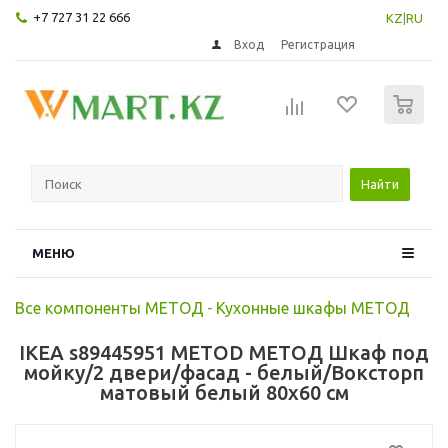
+7 727 31 22 666
KZ
|
RU
Вход
Регистрация
0
Найти
МЕНЮ
Все компоненты МЕТОД
-
Кухонные шкафы МЕТОД
IKEA s89445951 METOD МЕТОД Шкаф под
мойку/2 двери/фасад - белый/Воксторп
матовый белый 80x60 см