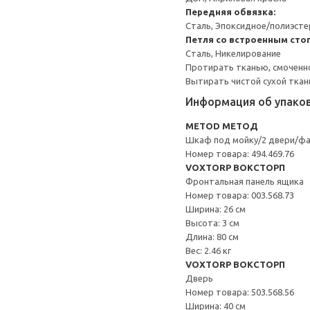
Передняя обвязка:
Сталь, Эпоксидное/полиэст
Петля со встроенным сто
Сталь, Никелирование
Протирать тканью, смоченн
Вытирать чистой сухой ткан
Информация об упако
METOD МЕТОД
Шкаф под мойку/2 двери/ф
Номер товара: 494.469.76
VOXTORP ВОКСТОРП
Фронтальная панель ящика
Номер товара: 003.568.73
Ширина: 26 см
Высота: 3 см
Длина: 80 см
Вес: 2.46 кг
VOXTORP ВОКСТОРП
Дверь
Номер товара: 503.568.56
Ширина: 40 см