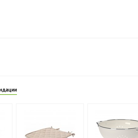
ндации