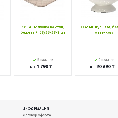
,
СИТА Подушка на стул,
ГЕМАК Дуршлаг, бе
бежевый, 38/35x38x2 см
оттенком
В наличии
В наличии
от
1 790 ₸
от
20 690 ₸
ИНФОРМАЦИЯ
Договор оферта