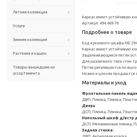
Летняя коллекция
Каркас имеет устойчивую ко
Артикул: 494.469.76
Услуги
Подробнее о товаре
Зимняя коллекция
Код кухонного шкафа ME 29
Каркас имеет устойчивую ко
Растения и кашпо
Защелкивающиеся петли уста
Для различного типа стен т
Товары вышедшие из
Петли регулируются по высот
ассортимента
Ножки и цоколи продаются 
Материалы и уход
Фронтальная панель ящи
ДВП, Пленка, Пленка, Пласт
Дверь
ДСП, Пленка, Пленка, Пласт
Напольный шкаф д/встр 
ДСП, Меламиновая пленка, П
Задняя стенка:
ДВП, Акриловая краска