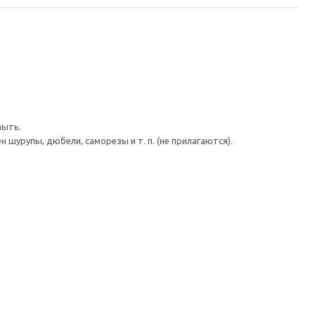
мыть.
шурупы, дюбели, саморезы и т. п. (не прилагаются).