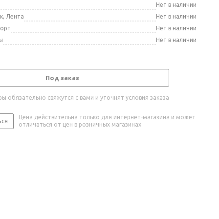
а
Нет в наличии
к, Лента
Нет в наличии
порт
Нет в наличии
ы
Нет в наличии
Под заказ
ы обязательно свяжутся с вами и уточнят условия заказа
Цена действительна только для интернет-магазина и может
ься
отличаться от цен в розничных магазинах