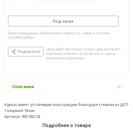
Под заказ
Наши менеджеры обязательно свяжутся с вами и уточнят
условия заказа
Цена действительна только для интернет-
Поделиться
магазина и может отличаться от цен в
розничных магазинах
Описание
Каркас имеет устойчивую конструкцию благодаря стенкам из ДСП
толщиной 18 мм.
Артикул: 992.982.28
Подробнее о товаре