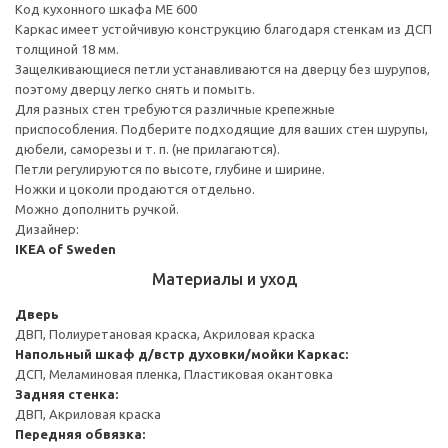
Код кухонного шкафа ME 600
Каркас имеет устойчивую конструкцию благодаря стенкам из ДСП
толщиной 18 мм.
Защелкивающиеся петли устанавливаются на дверцу без шурупов,
поэтому дверцу легко снять и помыть.
Для разных стен требуются различные крепежные
приспособления. Подберите подходящие для ваших стен шурупы,
дюбели, саморезы и т. п. (не прилагаются).
Петли регулируются по высоте, глубине и ширине.
Ножки и цоколи продаются отдельно.
Можно дополнить ручкой.
Дизайнер:
IKEA of Sweden
Материалы и уход
Дверь
ДВП, Полиуретановая краска, Акриловая краска
Напольный шкаф д/встр духовки/мойки
Каркас:
ДСП, Меламиновая пленка, Пластиковая окантовка
Задняя стенка:
ДВП, Акриловая краска
Передняя обвязка: