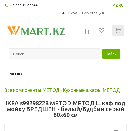
+7 727 31 22 666
KZ
|
RU
Вход
Регистрация
0
Найти
МЕНЮ
Все компоненты МЕТОД
-
Кухонные шкафы МЕТОД
IKEA s99298228 METOD МЕТОД Шкаф под
мойку БРЕДШЁН - белый/Будбин серый
60x60 см