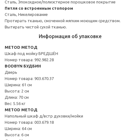
Сталь, Эпоксидное/полиэстерное порошковое покрытие
Петля со встроенным стопором
Сталь, Никелирование
Протирать тканью, смоченной мягким моющим средством.
Вытирать чистой сухой тканью.
Информация об упаковке
METOD МЕТОД
Шкаф под мойку БРЕДШЁН
Номер товара: 992.982.28
BODBYN БУДБИН
Дверь
Номер товара: 903.670.37
Ширина: 61 см
Высота: 2 см
Длина: 70 см
Вес: 5.56 кг
METOD МЕТОД
Напольный шкаф д/встр духовки/мойки
Номер товара: 003.679.18
Ширина: 64 см
Высота: 6 см