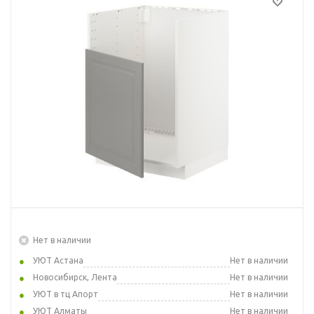
Нет в наличии
УЮТ Астана
Нет в наличии
Новосибирск, Лента
Нет в наличии
УЮТ в тц Апорт
Нет в наличии
УЮТ Алматы
Нет в наличии