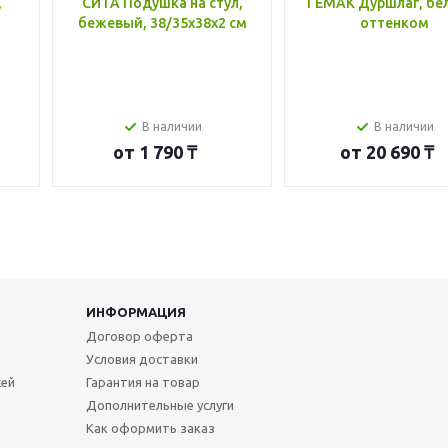
,
СИТА Подушка на стул,
ГЕМАК Дуршлаг, бе
бежевый, 38/35x38x2 см
оттенком
В наличии
В наличии
от
1 790 ₸
от
20 690 ₸
ИНФОРМАЦИЯ
Договор оферта
Условия доставки
жей
Гарантия на товар
Дополнительные услуги
Как оформить заказ