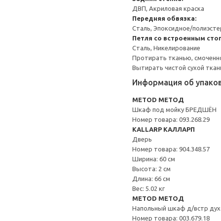
ДВП, Акриловая краска
Передняя обвязка:
Сталь, Эпоксидное/полиэст
Петля со встроенным сто
Сталь, Никелирование
Протирать тканью, смоченн
Вытирать чистой сухой ткан
Информация об упако
METOD МЕТОД
Шкаф под мойку БРЕДШЁН
Номер товара: 093.268.29
KALLARP КАЛЛАРП
Дверь
Номер товара: 904.348.57
Ширина: 60 см
Высота: 2 см
Длина: 66 см
Вес: 5.02 кг
METOD МЕТОД
Напольный шкаф д/встр дух
Номер товара: 003.679.18