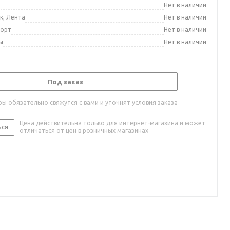
а
Нет в наличии
к, Лента
Нет в наличии
порт
Нет в наличии
ы
Нет в наличии
Под заказ
ы обязательно свяжутся с вами и уточнят условия заказа
Цена действительна только для интернет-магазина и может
ься
отличаться от цен в розничных магазинах