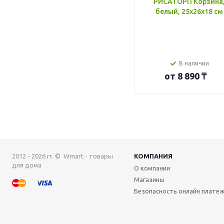
РИСАТОРП Корзина
белый, 25x26x18 см
В наличии
от
8 890 ₸
2012 - 2026 гг. © Wmart - товары
КОМПАНИЯ
для дома
О компании
Магазины
Безопасность онлайн плате