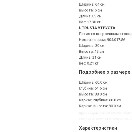
Ширина: 64 см
Высота: 6 см
Длина: 89 см
Вес: 17.30 кг
UTRUSTA УТРУСТА
Петля со встроенным стопо
Номер товара: 904.017.86
Ширина: 20 см
Высота: 15 см
Длина: 21 см
Вес: 0.21 кг
Подробнее о размере 
Ширина: 60.0 см
Глубина: 61.6 см
Высота: 88.0 см
Каркас, глубина: 60.0 см
Каркас, высота: 80.0 см
Другие варианты: s09326829, s99441
s39447434, s09447435, s29470854, 
Характеристики