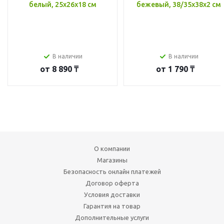
белый, 25x26x18 см
бежевый, 38/35x38x2 см
В наличии
В наличии
от
8 890 ₸
от
1 790 ₸
О компании
Магазины
Безопасность онлайн платежей
Договор оферта
Условия доставки
Гарантия на товар
Дополнительные услуги