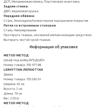
ДСП, Меламиновая пленка, Пластиковая окантовка
Задняя стенка:
ДВП, Акриловая краска
Передняя обвязка:
Сталь, Эпоксидное/полиэстерное порошковое покрытие
Петля со встроенным стопором
Сталь, Никелирование
Протирать тканью, смоченной мягким моющим средством.
Вытирать чистой сухой тканью.
Информация об упаковке
METOD МЕТОД
Шкаф под мойку БРЕДШЁН
Номер товара: 392.977.88
LERHYTTAN ЛЕРХЮТТАН
Дверь
Номер товара: 703.565.01
Ширина: 62 см
Высота: 2 см
Длина: 70 см
Вес: 3.30 кг
METOD МЕТОД