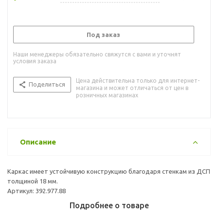
Под заказ
Наши менеджеры обязательно свяжутся с вами и уточнят
условия заказа
Цена действительна только для интернет-
Поделиться
магазина и может отличаться от цен в
розничных магазинах
Описание
Каркас имеет устойчивую конструкцию благодаря стенкам из ДСП
толщиной 18 мм.
Артикул: 392.977.88
Подробнее о товаре