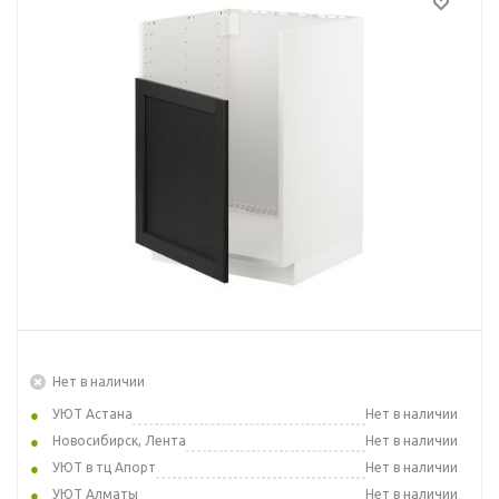
Нет в наличии
УЮТ Астана
Нет в наличии
Новосибирск, Лента
Нет в наличии
УЮТ в тц Апорт
Нет в наличии
УЮТ Алматы
Нет в наличии