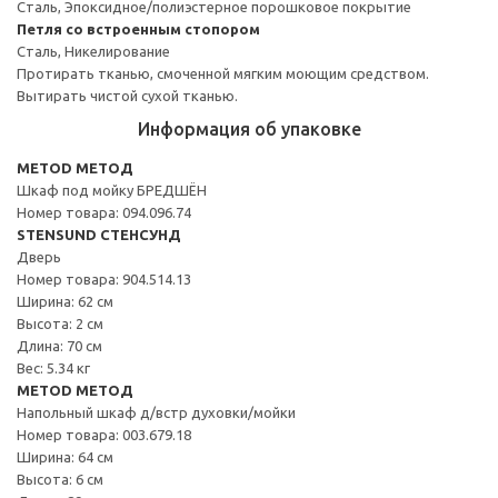
Сталь, Эпоксидное/полиэстерное порошковое покрытие
Петля со встроенным стопором
Сталь, Никелирование
Протирать тканью, смоченной мягким моющим средством.
Вытирать чистой сухой тканью.
Информация об упаковке
METOD МЕТОД
Шкаф под мойку БРЕДШЁН
Номер товара: 094.096.74
STENSUND СТЕНСУНД
Дверь
Номер товара: 904.514.13
Ширина: 62 см
Высота: 2 см
Длина: 70 см
Вес: 5.34 кг
METOD МЕТОД
Напольный шкаф д/встр духовки/мойки
Номер товара: 003.679.18
Ширина: 64 см
Высота: 6 см