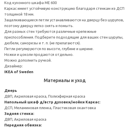
Код кухонного шкафа ME 600
Каркас имеет устойчивую конструкцию благодаря стенкам из ДСП
толщиной 18 мм.
Защелкивающиеся петли устанавливаются на дверцу без шурупов,
поэтому дверцу легко снять и помыть.
Для разных стен требуются различные крепежные
приспособления. Подберите подходящие для ваших стен шурупы,
дюбели, саморезы и т. п. (не прилагаются).
Петли регулируются по высоте, глубине и ширине.
Ножки и цоколи продаются отдельно.
Можно дополнить ручкой.
Дизайнер:
IKEA of Sweden
Материалы и уход
Дверь
ДВП, Акриловая краска, Полиэфирная краска
Напольный шкаф д/встр духовки/мойки
Каркас:
ДСП, Меламиновая пленка, Пластиковая окантовка
Задняя стенка:
ДВП, Акриловая краска
Передняя обвязка: