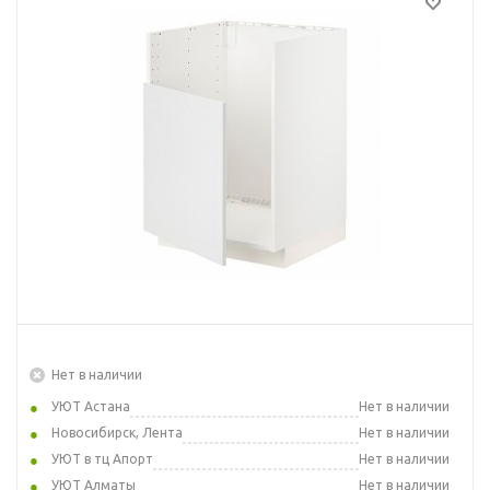
Нет в наличии
УЮТ Астана
Нет в наличии
Новосибирск, Лента
Нет в наличии
УЮТ в тц Апорт
Нет в наличии
УЮТ Алматы
Нет в наличии