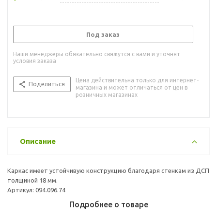
Под заказ
Наши менеджеры обязательно свяжутся с вами и уточнят
условия заказа
Цена действительна только для интернет-
Поделиться
магазина и может отличаться от цен в
розничных магазинах
Описание
Каркас имеет устойчивую конструкцию благодаря стенкам из ДСП
толщиной 18 мм.
Артикул: 094.096.74
Подробнее о товаре