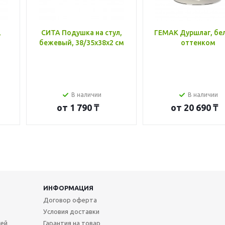
,
СИТА Подушка на стул,
ГЕМАК Дуршлаг, бе
бежевый, 38/35x38x2 см
оттенком
В наличии
В наличии
от
1 790 ₸
от
20 690 ₸
ИНФОРМАЦИЯ
Договор оферта
Условия доставки
жей
Гарантия на товар