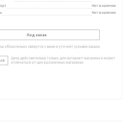
порт
Нет в наличии
ы
Нет в наличии
Под заказ
ы обязательно свяжутся с вами и уточнят условия заказа
Цена действительна только для интернет-магазина и может
ься
отличаться от цен в розничных магазинах