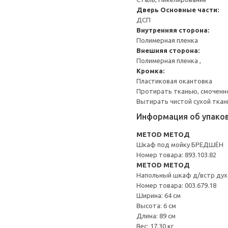
Дверь
Основные части:
ДСП
Внутренняя сторона:
Полимерная пленка
Внешняя сторона:
Полимерная пленка ,
Кромка:
Пластиковая окантовка
Протирать тканью, смоченн
Вытирать чистой сухой ткан
Информация об упако
METOD МЕТОД
Шкаф под мойку БРЕДШЁН
Номер товара: 893.103.82
METOD МЕТОД
Напольный шкаф д/встр дух
Номер товара: 003.679.18
Ширина: 64 см
Высота: 6 см
Длина: 89 см
Вес: 17.30 кг