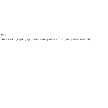
мыть.
 стен шурупы, дюбели, саморезы и т. п. (не прилагаются).