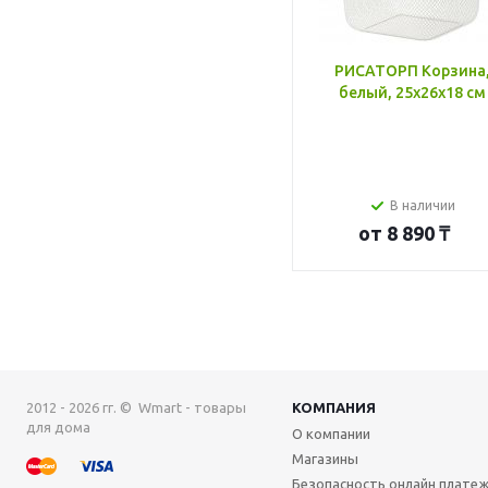
РИСАТОРП Корзина
белый, 25x26x18 см
В наличии
от
8 890 ₸
2012 - 2026 гг. © Wmart - товары
КОМПАНИЯ
для дома
О компании
Магазины
Безопасность онлайн плате