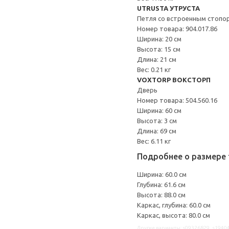
UTRUSTA УТРУСТА
Петля со встроенным стопо
Номер товара: 904.017.86
Ширина: 20 см
Высота: 15 см
Длина: 21 см
Вес: 0.21 кг
VOXTORP ВОКСТОРП
Дверь
Номер товара: 504.560.16
Ширина: 60 см
Высота: 3 см
Длина: 69 см
Вес: 6.11 кг
Подробнее о размере 
Ширина: 60.0 см
Глубина: 61.6 см
Высота: 88.0 см
Каркас, глубина: 60.0 см
Каркас, высота: 80.0 см
Другие варианты: s09326829, s19404