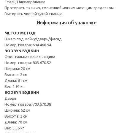
Сталь, Никелирование
Протирать тканью, смоченной мягким моющим средством.
Вытирать чистой сухой тканью.
Информация об упаковке
METOD МЕТОД
Шкаф под мойку/дверь/фасад
Номер товара: 694.460.94
BODBYN БУДБИН
Фронтальная панель ящика
Номер товара: 803.670.52
Ширина: 20 см
Высота: 2 см
Длина: 61 см
Вес: 1.91 кг
BODBYN БУДБИН
Дверь
Номер товара: 703.670.38
Ширина: 62 см
Высота: 2 см
Длина: 70 см
Вес: 5.56 кг