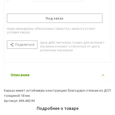
Под заказ
Наши менеджеры обязательно свяжутся с вами и уточнят
условия заказа
Цена действительна только для интернет-
Поделиться
магазина и может отличаться от цен в
розничных магазинах
Описание
Каркас имеет устойчивую конструкцию благодаря стенкам из ДСП
толщиной 18 мм.
Артикул: 694.460.94
Подробнее о товаре