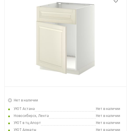
Нет в наличии
УЮТ Астана
Нет в наличии
Новосибирск, Лента
Нет в наличии
УЮТ в тц Апорт
Нет в наличии
УЮТ Алматы
Нет в наличии