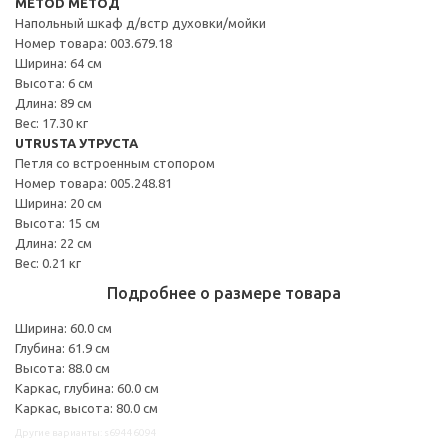
METOD МЕТОД
Напольный шкаф д/встр духовки/мойки
Номер товара: 003.679.18
Ширина: 64 см
Высота: 6 см
Длина: 89 см
Вес: 17.30 кг
UTRUSTA УТРУСТА
Петля со встроенным стопором
Номер товара: 005.248.81
Ширина: 20 см
Высота: 15 см
Длина: 22 см
Вес: 0.21 кг
Подробнее о размере товара
Ширина: 60.0 см
Глубина: 61.9 см
Высота: 88.0 см
Каркас, глубина: 60.0 см
Каркас, высота: 80.0 см
Другие варианты: s69446094