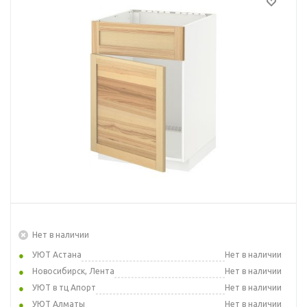
Нет в наличии
УЮТ Астана
Нет в наличии
Новосибирск, Лента
Нет в наличии
УЮТ в тц Апорт
Нет в наличии
УЮТ Алматы
Нет в наличии