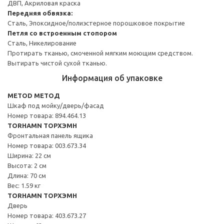
ДВП, Акриловая краска
Передняя обвязка:
Сталь, Эпоксидное/полиэстерное порошковое покрытие
Петля со встроенным стопором
Сталь, Никелирование
Протирать тканью, смоченной мягким моющим средством.
Вытирать чистой сухой тканью.
Информация об упаковке
METOD МЕТОД
Шкаф под мойку/дверь/фасад
Номер товара: 894.464.13
TORHAMN ТОРХЭМН
Фронтальная панель ящика
Номер товара: 003.673.34
Ширина: 22 см
Высота: 2 см
Длина: 70 см
Вес: 1.59 кг
TORHAMN ТОРХЭМН
Дверь
Номер товара: 403.673.27