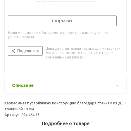
Под заказ
Наши менеджеры обязательно свяжутся с вами и уточнят
условия заказа
Цена действительна только для интернет-
Поделиться
магазина и может отличаться от цен в
розничных магазинах
Описание
Каркас имеет устойчивую конструкцию благодаря стенкам из ДСП
толщиной 18 мм.
Артикул: 894.464.13
Подробнее о товаре