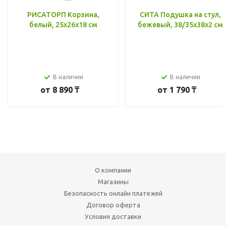
РИСАТОРП Корзина,
СИТА Подушка на стул,
белый, 25x26x18 см
бежевый, 38/35x38x2 см
В наличии
В наличии
от
8 890 ₸
от
1 790 ₸
О компании
Магазины
Безопасность онлайн платежей
Договор оферта
Условия доставки