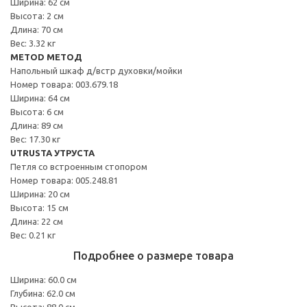
Ширина: 62 см
Высота: 2 см
Длина: 70 см
Вес: 3.32 кг
METOD МЕТОД
Напольный шкаф д/встр духовки/мойки
Номер товара: 003.679.18
Ширина: 64 см
Высота: 6 см
Длина: 89 см
Вес: 17.30 кг
UTRUSTA УТРУСТА
Петля со встроенным стопором
Номер товара: 005.248.81
Ширина: 20 см
Высота: 15 см
Длина: 22 см
Вес: 0.21 кг
Подробнее о размере товара
Ширина: 60.0 см
Глубина: 62.0 см
Высота: 88.0 см