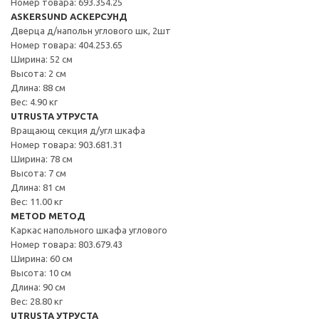
Номер товара: 693.354.25
ASKERSUND АСКЕРСУНД
Дверца д/напольн углового шк, 2шт
Номер товара: 404.253.65
Ширина: 52 см
Высота: 2 см
Длина: 88 см
Вес: 4.90 кг
UTRUSTA УТРУСТА
Вращающ секция д/угл шкафа
Номер товара: 903.681.31
Ширина: 78 см
Высота: 7 см
Длина: 81 см
Вес: 11.00 кг
METOD МЕТОД
Каркас напольного шкафа углового
Номер товара: 803.679.43
Ширина: 60 см
Высота: 10 см
Длина: 90 см
Вес: 28.80 кг
UTRUSTA УТРУСТА