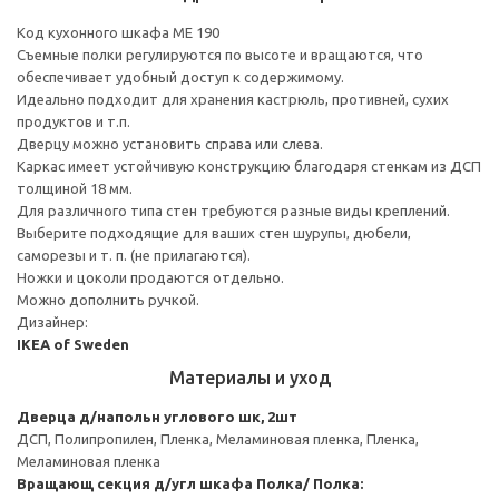
Код кухонного шкафа ME 190
Съемные полки регулируются по высоте и вращаются, что
обеспечивает удобный доступ к содержимому.
Идеально подходит для хранения кастрюль, противней, сухих
продуктов и т.п.
Дверцу можно установить справа или слева.
Каркас имеет устойчивую конструкцию благодаря стенкам из ДСП
толщиной 18 мм.
Для различного типа стен требуются разные виды креплений.
Выберите подходящие для ваших стен шурупы, дюбели,
саморезы и т. п. (не прилагаются).
Ножки и цоколи продаются отдельно.
Можно дополнить ручкой.
Дизайнер:
IKEA of Sweden
Материалы и уход
Дверца д/напольн углового шк, 2шт
ДСП, Полипропилен, Пленка, Меламиновая пленка, Пленка,
Меламиновая пленка
Вращающ секция д/угл шкафа
Полка/ Полка: