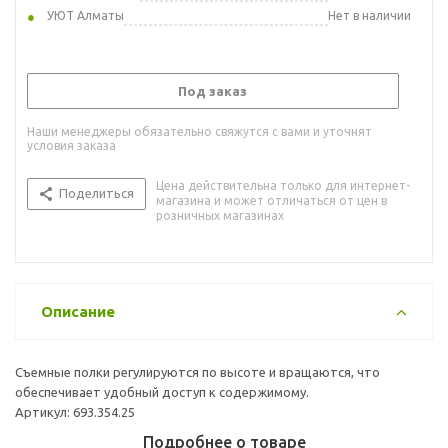
УЮТ Алматы
Нет в наличии
Под заказ
Наши менеджеры обязательно свяжутся с вами и уточнят
условия заказа
Цена действительна только для интернет-
Поделиться
магазина и может отличаться от цен в
розничных магазинах
Описание
Съемные полки регулируются по высоте и вращаются, что
обеспечивает удобный доступ к содержимому.
Артикул: 693.354.25
Подробнее о товаре