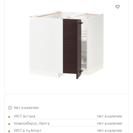
Нет в наличии
УЮТ Астана
Нет в наличии
Новосибирск, Лента
Нет в наличии
УЮТ в тц Апорт
Нет в наличии