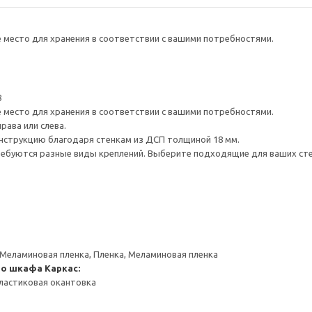
е место для хранения в соответствии с вашими потребностями.
8
е место для хранения в соответствии с вашими потребностями.
рава или слева.
нструкцию благодаря стенкам из ДСП толщиной 18 мм.
ребуются разные виды креплений. Выберите подходящие для ваших стен 
 Меламиновая пленка, Пленка, Меламиновая пленка
го шкафа
Каркас:
ластиковая окантовка