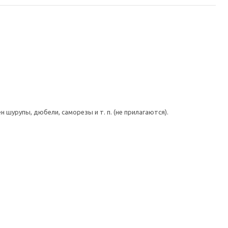
шурупы, дюбели, саморезы и т. п. (не прилагаются).