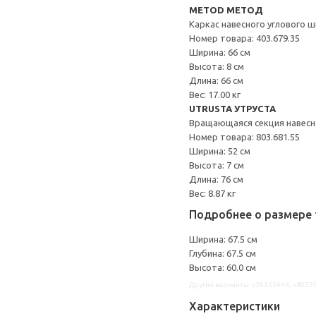
METOD МЕТОД
Каркас навесного углового 
Номер товара: 403.679.35
Ширина: 66 см
Высота: 8 см
Длина: 66 см
Вес: 17.00 кг
UTRUSTA УТРУСТА
Вращающаяся секция навес
Номер товара: 803.681.55
Ширина: 52 см
Высота: 7 см
Длина: 76 см
Вес: 8.87 кг
Подробнее о размере 
Ширина: 67.5 см
Глубина: 67.5 см
Высота: 60.0 см
Другие варианты: s29335446, s8933
Характеристики