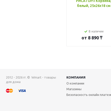
РИСАТОРП Корзина
белый, 25x26x18 см
В наличии
от
8 890 ₸
2012 - 2026 гг. © Wmart - товары
КОМПАНИЯ
для дома
О компании
Магазины
Безопасность онлайн плате