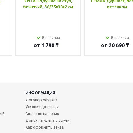
,
СИТА Подушка на стул,
ГЕМАК Дуршлаг, бе
бежевый, 38/35x38x2 см
оттенком
В наличии
В наличии
от
1 790 ₸
от
20 690 ₸
ИНФОРМАЦИЯ
Договор оферта
Условия доставки
жей
Гарантия на товар
Дополнительные услуги
Как оформить заказ