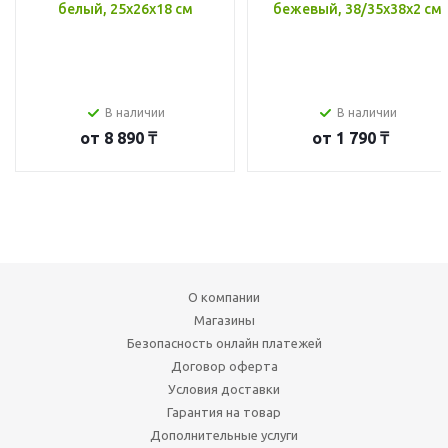
белый, 25x26x18 см
бежевый, 38/35x38x2 см
В наличии
В наличии
от
8 890 ₸
от
1 790 ₸
О компании
Магазины
Безопасность онлайн платежей
Договор оферта
Условия доставки
Гарантия на товар
Дополнительные услуги