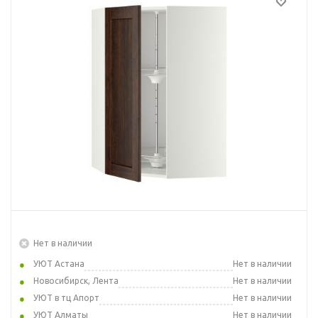
Нет в наличии
УЮТ Астана
Нет в наличии
Новосибирск, Лента
Нет в наличии
УЮТ в тц Апорт
Нет в наличии
УЮТ Алматы
Нет в наличии