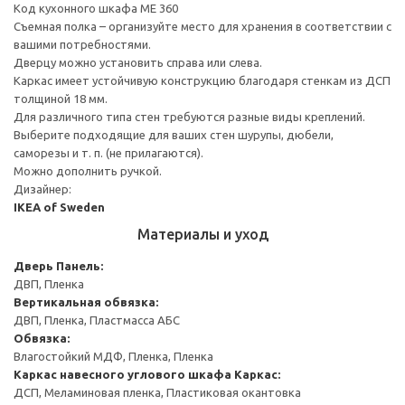
Код кухонного шкафа ME 360
Съемная полка – организуйте место для хранения в соответствии с
вашими потребностями.
Дверцу можно установить справа или слева.
Каркас имеет устойчивую конструкцию благодаря стенкам из ДСП
толщиной 18 мм.
Для различного типа стен требуются разные виды креплений.
Выберите подходящие для ваших стен шурупы, дюбели,
саморезы и т. п. (не прилагаются).
Можно дополнить ручкой.
Дизайнер:
IKEA of Sweden
Материалы и уход
Дверь
Панель:
ДВП, Пленка
Вертикальная обвязка:
ДВП, Пленка, Пластмасса АБС
Обвязка:
Влагостойкий МДФ, Пленка, Пленка
Каркас навесного углового шкафа
Каркас:
ДСП, Меламиновая пленка, Пластиковая окантовка