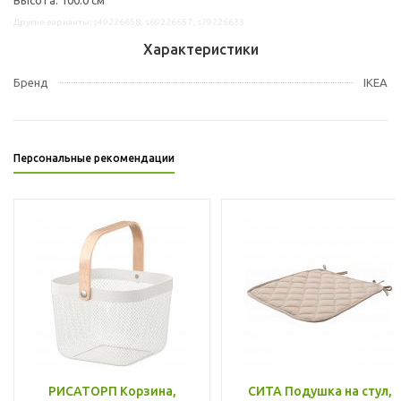
Другие варианты: s49226658, s69226657, s79226633
Характеристики
Бренд
IKEA
Персональные рекомендации
РИСАТОРП Корзина,
СИТА Подушка на стул,