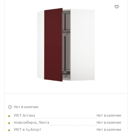
Нет в наличии
УЮТ Астана
Нет в наличии
Новосибирск, Лента
Нет в наличии
УЮТ в тц Апорт
Нет в наличии