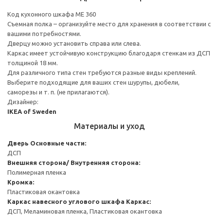
Код кухонного шкафа ME 360
Съемная полка – организуйте место для хранения в соответствии с
вашими потребностями.
Дверцу можно установить справа или слева.
Каркас имеет устойчивую конструкцию благодаря стенкам из ДСП
толщиной 18 мм.
Для различного типа стен требуются разные виды креплений.
Выберите подходящие для ваших стен шурупы, дюбели,
саморезы и т. п. (не прилагаются).
Дизайнер:
IKEA of Sweden
Материалы и уход
Дверь
Основные части:
ДСП
Внешняя сторона/ Внутренняя сторона:
Полимерная пленка
Кромка:
Пластиковая окантовка
Каркас навесного углового шкафа
Каркас:
ДСП, Меламиновая пленка, Пластиковая окантовка