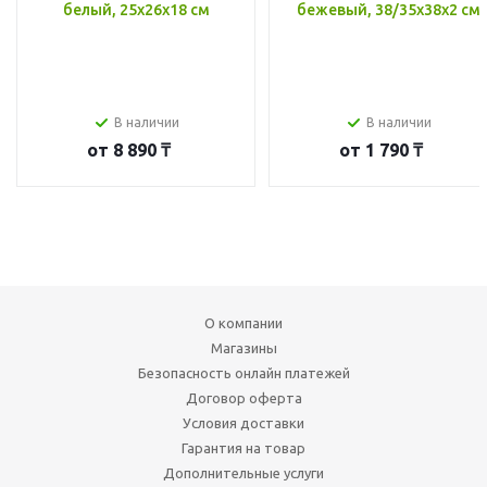
белый, 25x26x18 см
бежевый, 38/35x38x2 см
В наличии
В наличии
от
8 890 ₸
от
1 790 ₸
О компании
Магазины
Безопасность онлайн платежей
Договор оферта
Условия доставки
Гарантия на товар
Дополнительные услуги