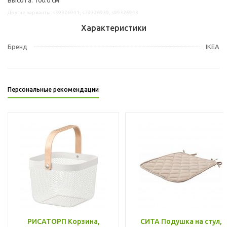
Другие варианты: s39326941, s79326939, s99326943
Характеристики
Бренд
IKEA
Персональные рекомендации
РИСАТОРП Корзина,
СИТА Подушка на стул,