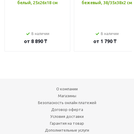
белый, 25x26x18 см
бежевый, 38/35x38x2 см
В наличии
В наличии
от
8 890 ₸
от
1 790 ₸
О компании
Магазины
Безопасность онлайн платежей
Договор оферта
Условия доставки
Гарантия на товар
Дополнительные услуги