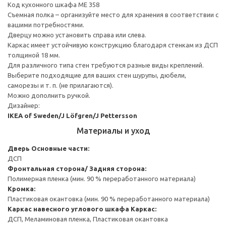
Код кухонного шкафа ME 358
Съемная полка – организуйте место для хранения в соответствии с
вашими потребностями.
Дверцу можно установить справа или слева.
Каркас имеет устойчивую конструкцию благодаря стенкам из ДСП
толщиной 18 мм.
Для различного типа стен требуются разные виды креплений.
Выберите подходящие для ваших стен шурупы, дюбели,
саморезы и т. п. (не прилагаются).
Можно дополнить ручкой.
Дизайнер:
IKEA of Sweden/J Löfgren/J Pettersson
Материалы и уход
Дверь
Основные части:
ДСП
Фронтальная сторона/ Задняя сторона:
Полимерная пленка (мин. 90 % переработанного материала)
Кромка:
Пластиковая окантовка (мин. 90 % переработанного материала)
Каркас навесного углового шкафа
Каркас:
ДСП, Меламиновая пленка, Пластиковая окантовка