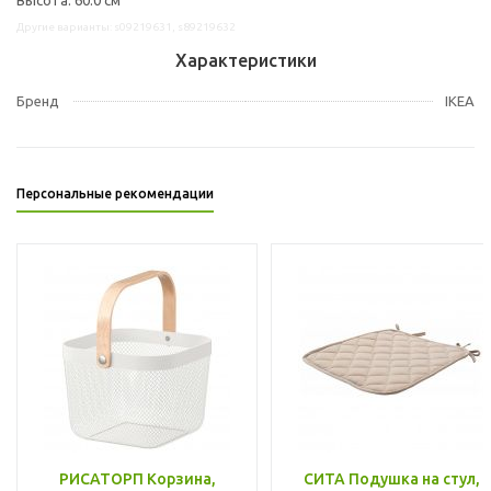
Другие варианты: s09219631, s89219632
Характеристики
Бренд
IKEA
Персональные рекомендации
РИСАТОРП Корзина,
СИТА Подушка на стул,