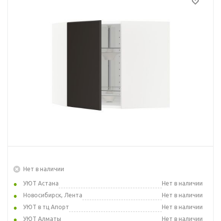
Нет в наличии
УЮТ Астана
Нет в наличии
Новосибирск, Лента
Нет в наличии
УЮТ в тц Апорт
Нет в наличии
УЮТ Алматы
Нет в наличии