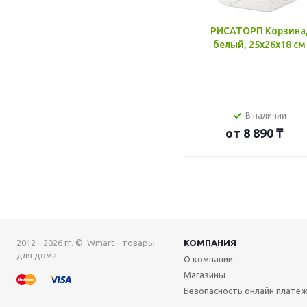
РИСАТОРП Корзина
белый, 25x26x18 см
В наличии
от
8 890 ₸
2012 - 2026 гг. © Wmart - товары
КОМПАНИЯ
для дома
О компании
Магазины
Безопасность онлайн плате