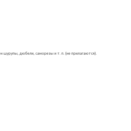
шурупы, дюбели, саморезы и т. п. (не прилагаются).