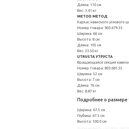
Длина: 110 см
Вес: 3.41 кг
METOD МЕТОД
Каркас навесного углового 
Номер товара: 903.679.33
Ширина: 66 см
Высота: 8 см
Длина: 105 см
Вес: 23.50 кг
UTRUSTA УТРУСТА
Вращающаяся секция навес
Номер товара: 803.681.55
Ширина: 52 см
Высота: 7 см
Длина: 76 см
Вес: 8.87 кг
Подробнее о размере 
Ширина: 67.5 см
Глубина: 67.5 см
Высота: 100.0 см
Другие варианты: s19258165, s6925