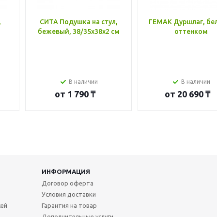
,
СИТА Подушка на стул,
ГЕМАК Дуршлаг, бе
бежевый, 38/35x38x2 см
оттенком
В наличии
В наличии
от
1 790 ₸
от
20 690 ₸
ИНФОРМАЦИЯ
Договор оферта
Условия доставки
жей
Гарантия на товар
Дополнительные услуги