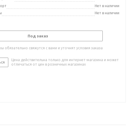
порт
Нет в наличии
ы
Нет в наличии
Под заказ
ы обязательно свяжутся с вами и уточнят условия заказа
Цена действительна только для интернет-магазина и может
ься
отличаться от цен в розничных магазинах