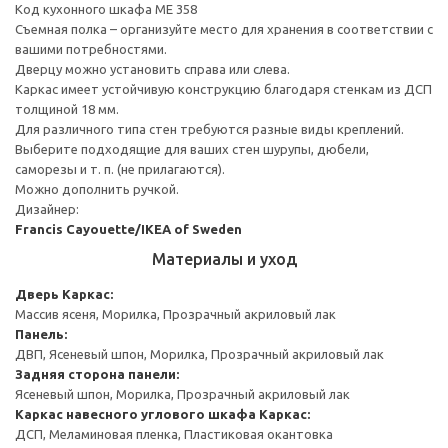
Код кухонного шкафа ME 358
Съемная полка – организуйте место для хранения в соответствии с
вашими потребностями.
Дверцу можно установить справа или слева.
Каркас имеет устойчивую конструкцию благодаря стенкам из ДСП
толщиной 18 мм.
Для различного типа стен требуются разные виды креплений.
Выберите подходящие для ваших стен шурупы, дюбели,
саморезы и т. п. (не прилагаются).
Можно дополнить ручкой.
Дизайнер:
Francis Cayouette/IKEA of Sweden
Материалы и уход
Дверь
Каркас:
Массив ясеня, Морилка, Прозрачный акриловый лак
Панель:
ДВП, Ясеневый шпон, Морилка, Прозрачный акриловый лак
Задняя сторона панели:
Ясеневый шпон, Морилка, Прозрачный акриловый лак
Каркас навесного углового шкафа
Каркас:
ДСП, Меламиновая пленка, Пластиковая окантовка