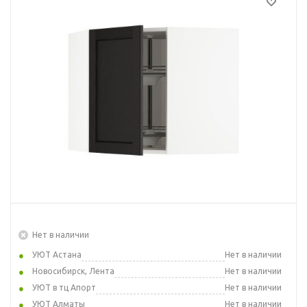
Нет в наличии
УЮТ Астана
Нет в наличии
Новосибирск, Лента
Нет в наличии
УЮТ в тц Апорт
Нет в наличии
УЮТ Алматы
Нет в наличии