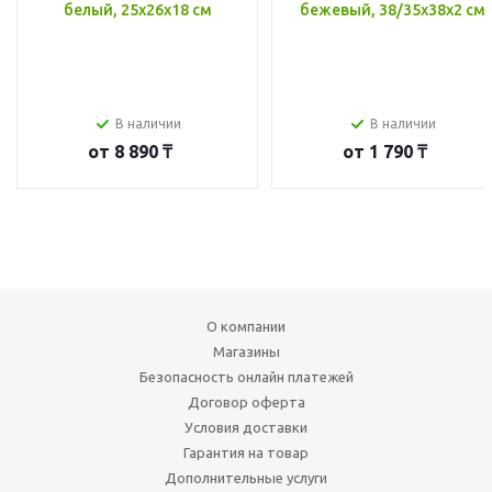
белый, 25x26x18 см
бежевый, 38/35x38x2 см
В наличии
В наличии
от
8 890 ₸
от
1 790 ₸
О компании
Магазины
Безопасность онлайн платежей
Договор оферта
Условия доставки
Гарантия на товар
Дополнительные услуги