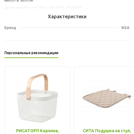
Другие варианты: s19258165, s69258163, s49258164
Характеристики
Бренд
IKEA
Персональные рекомендации
РИСАТОРП Корзина,
СИТА Подушка на стул,