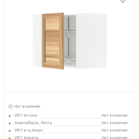
Нет в наличии
УЮТ Астана
Нет в наличии
Новосибирск, Лента
Нет в наличии
УЮТ в тц Апорт
Нет в наличии
УЮТ Алматы
Нет в наличии