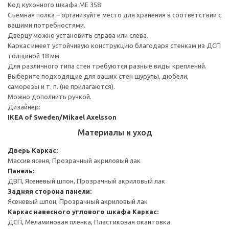
Код кухонного шкафа ME 358
Съемная полка – организуйте место для хранения в соответствии с
вашими потребностями.
Дверцу можно установить справа или слева.
Каркас имеет устойчивую конструкцию благодаря стенкам из ДСП
толщиной 18 мм.
Для различного типа стен требуются разные виды креплений.
Выберите подходящие для ваших стен шурупы, дюбели,
саморезы и т. п. (не прилагаются).
Можно дополнить ручкой.
Дизайнер:
IKEA of Sweden/Mikael Axelsson
Материалы и уход
Дверь
Каркас:
Массив ясеня, Прозрачный акриловый лак
Панель:
ДВП, Ясеневый шпон, Прозрачный акриловый лак
Задняя сторона панели:
Ясеневый шпон, Прозрачный акриловый лак
Каркас навесного углового шкафа
Каркас:
ДСП, Меламиновая пленка, Пластиковая окантовка