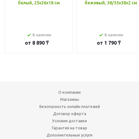
белый, 25x26x18 см
бежевый, 38/35x38x2 см
В наличии
В наличии
от
8 890 ₸
от
1 790 ₸
О компании
Магазины
Безопасность онлайн платежей
Договор оферта
Условия доставки
Гарантия на товар
Дополнительные услуги