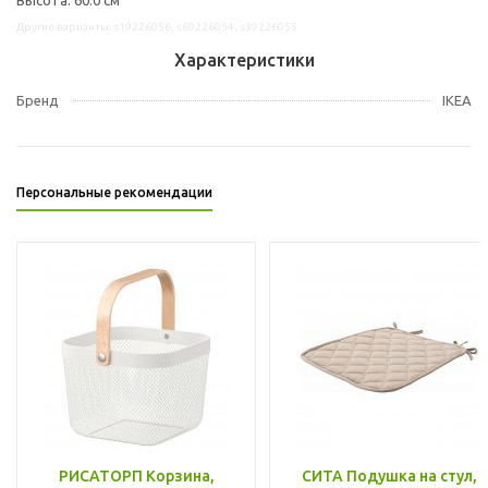
Другие варианты: s19226056, s69226054, s39226055
Характеристики
Бренд
IKEA
Персональные рекомендации
РИСАТОРП Корзина,
СИТА Подушка на стул,