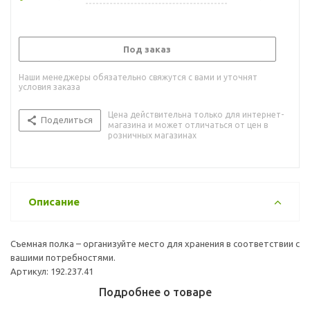
Под заказ
Наши менеджеры обязательно свяжутся с вами и уточнят
условия заказа
Цена действительна только для интернет-
Поделиться
магазина и может отличаться от цен в
розничных магазинах
Описание
Съемная полка – организуйте место для хранения в соответствии с
вашими потребностями.
Артикул: 192.237.41
Подробнее о товаре