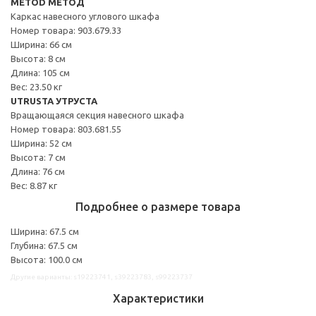
METOD МЕТОД
Каркас навесного углового шкафа
Номер товара: 903.679.33
Ширина: 66 см
Высота: 8 см
Длина: 105 см
Вес: 23.50 кг
UTRUSTA УТРУСТА
Вращающаяся секция навесного шкафа
Номер товара: 803.681.55
Ширина: 52 см
Высота: 7 см
Длина: 76 см
Вес: 8.87 кг
Подробнее о размере товара
Ширина: 67.5 см
Глубина: 67.5 см
Высота: 100.0 см
Другие варианты: s19223741, s39223783, s99223737
Характеристики