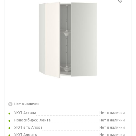
Нет в наличии
УЮТ Астана
Нет в наличии
Новосибирск, Лента
Нет в наличии
УЮТ в тц Апорт
Нет в наличии
УЮТ Алматы
Нет в наличии