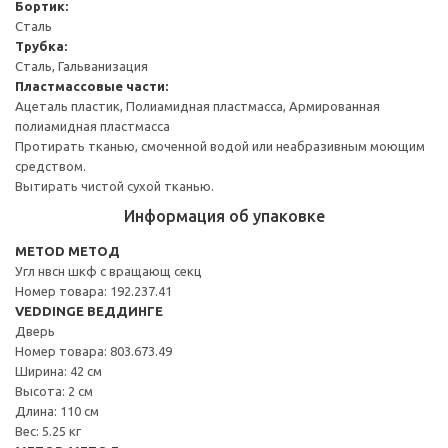
Бортик:
Сталь
Трубка:
Сталь, Гальванизация
Пластмассовые части:
Ацеталь пластик, Полиамидная пластмасса, Армированная
полиамидная пластмасса
Протирать тканью, смоченной водой или неабразивным моющим
средством.
Вытирать чистой сухой тканью.
Информация об упаковке
METOD МЕТОД
Угл нвсн шкф с вращающ секц
Номер товара: 192.237.41
VEDDINGE ВЕДДИНГЕ
Дверь
Номер товара: 803.673.49
Ширина: 42 см
Высота: 2 см
Длина: 110 см
Вес: 5.25 кг