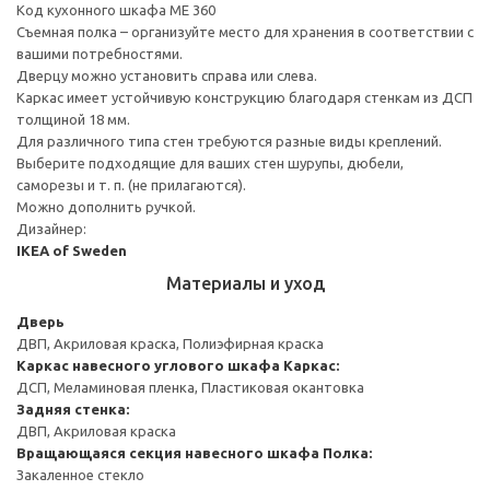
Код кухонного шкафа ME 360
Съемная полка – организуйте место для хранения в соответствии с
вашими потребностями.
Дверцу можно установить справа или слева.
Каркас имеет устойчивую конструкцию благодаря стенкам из ДСП
толщиной 18 мм.
Для различного типа стен требуются разные виды креплений.
Выберите подходящие для ваших стен шурупы, дюбели,
саморезы и т. п. (не прилагаются).
Можно дополнить ручкой.
Дизайнер:
IKEA of Sweden
Материалы и уход
Дверь
ДВП, Акриловая краска, Полиэфирная краска
Каркас навесного углового шкафа
Каркас:
ДСП, Меламиновая пленка, Пластиковая окантовка
Задняя стенка:
ДВП, Акриловая краска
Вращающаяся секция навесного шкафа
Полка:
Закаленное стекло