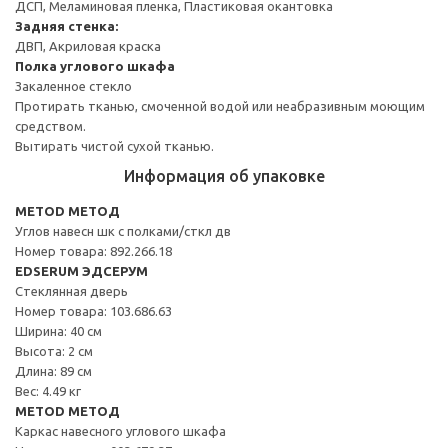
ДСП, Меламиновая пленка, Пластиковая окантовка
Задняя стенка:
ДВП, Акриловая краска
Полка углового шкафа
Закаленное стекло
Протирать тканью, смоченной водой или неабразивным моющим
средством.
Вытирать чистой сухой тканью.
Информация об упаковке
METOD МЕТОД
Углов навесн шк с полками/сткл дв
Номер товара: 892.266.18
EDSERUM ЭДСЕРУМ
Стеклянная дверь
Номер товара: 103.686.63
Ширина: 40 см
Высота: 2 см
Длина: 89 см
Вес: 4.49 кг
METOD МЕТОД
Каркас навесного углового шкафа