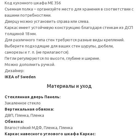
Код кухонного шкафа ME 356
Съемная полка – организуйте место для хранения в соответствии с
вашими потребностями.
Дверцу можно установить справа или слева.
Каркас имеет устойчивую конструкцию благодаря стенкам из ДСП
толщиной 18 мм.
Для различного типа стен требуются разные виды креплений.
Выберите подходящие для ваших стен шурупы, дюбели,
саморезы и т. п. (не прилагаются).
Петли регулируются по высоте, глубине и ширине.
Можно дополнить ручкой.
Дизайнер:
IKEA of Sweden
Материалы и уход
Стеклянная дверь
Панель:
Закаленное стекло
Вертикальная обвязка:
ДВП, Пленка, Пленка
Обвязка:
Влагостойкий МДФ, Пленка, Пленка
Каркас навесного углового шкафа
Каркас: