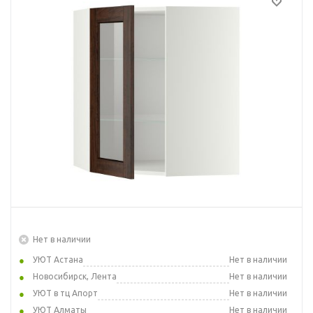
Нет в наличии
УЮТ Астана
Нет в наличии
Новосибирск, Лента
Нет в наличии
УЮТ в тц Апорт
Нет в наличии
УЮТ Алматы
Нет в наличии