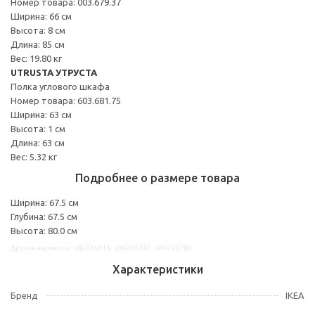
Номер товара: 003.679.37
Ширина: 66 см
Высота: 8 см
Длина: 85 см
Вес: 19.80 кг
UTRUSTA УТРУСТА
Полка углового шкафа
Номер товара: 603.681.75
Ширина: 63 см
Высота: 1 см
Длина: 63 см
Вес: 5.32 кг
Подробнее о размере товара
Ширина: 67.5 см
Глубина: 67.5 см
Высота: 80.0 см
Другие варианты: s89226618, s09226740, s09226783
Характеристики
Бренд
IKEA