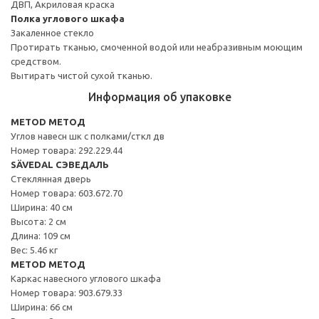
ДВП, Акриловая краска
Полка углового шкафа
Закаленное стекло
Протирать тканью, смоченной водой или неабразивным моющим
средством.
Вытирать чистой сухой тканью.
Информация об упаковке
METOD МЕТОД
Углов навесн шк с полками/сткл дв
Номер товара: 292.229.44
SÄVEDAL СЭВЕДАЛЬ
Стеклянная дверь
Номер товара: 603.672.70
Ширина: 40 см
Высота: 2 см
Длина: 109 см
Вес: 5.46 кг
METOD МЕТОД
Каркас навесного углового шкафа
Номер товара: 903.679.33
Ширина: 66 см