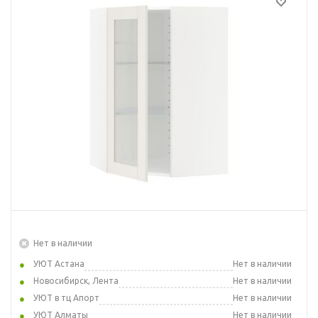
Нет в наличии
УЮТ Астана
Нет в наличии
Новосибирск, Лента
Нет в наличии
УЮТ в тц Апорт
Нет в наличии
УЮТ Алматы
Нет в наличии