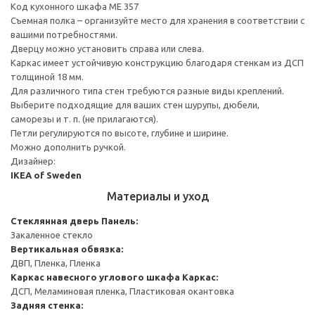
Код кухонного шкафа ME 357
Съемная полка – организуйте место для хранения в соответствии с
вашими потребностями.
Дверцу можно установить справа или слева.
Каркас имеет устойчивую конструкцию благодаря стенкам из ДСП
толщиной 18 мм.
Для различного типа стен требуются разные виды креплений.
Выберите подходящие для ваших стен шурупы, дюбели,
саморезы и т. п. (не прилагаются).
Петли регулируются по высоте, глубине и ширине.
Можно дополнить ручкой.
Дизайнер:
IKEA of Sweden
Материалы и уход
Стеклянная дверь
Панель:
Закаленное стекло
Вертикальная обвязка:
ДВП, Пленка, Пленка
Каркас навесного углового шкафа
Каркас:
ДСП, Меламиновая пленка, Пластиковая окантовка
Задняя стенка: