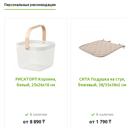
Персональные рекомендации
РИСАТОРП Корзина,
СИТА Подушка на стул,
белый, 25x26x18 см
бежевый, 38/35x38x2 см
В наличии
В наличии
от
8 890 ₸
от
1 790 ₸