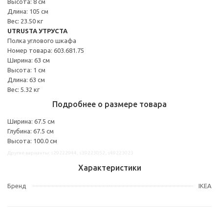
Высота: 8 см
Длина: 105 см
Вес: 23.50 кг
UTRUSTA УТРУСТА
Полка углового шкафа
Номер товара: 603.681.75
Ширина: 63 см
Высота: 1 см
Длина: 63 см
Вес: 5.32 кг
Подробнее о размере товара
Ширина: 67.5 см
Глубина: 67.5 см
Высота: 100.0 см
Другие варианты: s29222944, s39223052, s49223023
Характеристики
Бренд
IKEA