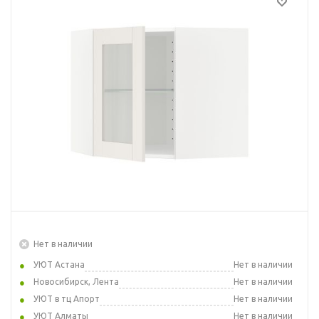
Нет в наличии
УЮТ Астана
Нет в наличии
Новосибирск, Лента
Нет в наличии
УЮТ в тц Апорт
Нет в наличии
УЮТ Алматы
Нет в наличии