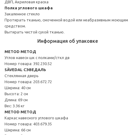
ДВП, Акриловая краска
Полка углового шкафа
Закаленное стекло
Протирать тканью, смоченной водой или неабразивным моющим
средством.
Вытирать чистой сухой тканью.
Информация об упаковке
METOD МЕТОД
Углов навесн шк с полками/сткл дв
Номер товара: 392.230.52
SÄVEDAL СЭВЕДАЛЬ
Стеклянная дверь
Номер товара: 203.672.72
Ширина: 40 см
Высота: 2 см
Длина: 69 см
Вес: 3.36 кг
METOD МЕТОД
Каркас навесного углового шкафа
Номер товара: 403.679.35
Ширина: 66 см