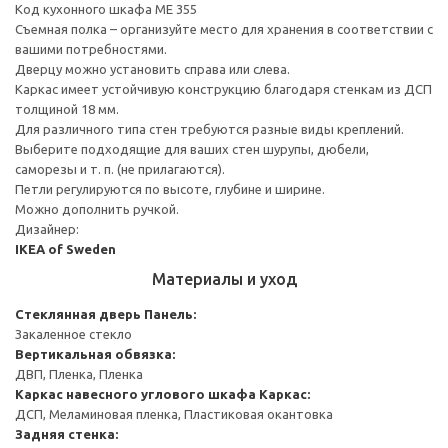
Код кухонного шкафа ME 355
Съемная полка – организуйте место для хранения в соответствии с
вашими потребностями.
Дверцу можно установить справа или слева.
Каркас имеет устойчивую конструкцию благодаря стенкам из ДСП
толщиной 18 мм.
Для различного типа стен требуются разные виды креплений.
Выберите подходящие для ваших стен шурупы, дюбели,
саморезы и т. п. (не прилагаются).
Петли регулируются по высоте, глубине и ширине.
Можно дополнить ручкой.
Дизайнер:
IKEA of Sweden
Материалы и уход
Стеклянная дверь
Панель:
Закаленное стекло
Вертикальная обвязка:
ДВП, Пленка, Пленка
Каркас навесного углового шкафа
Каркас:
ДСП, Меламиновая пленка, Пластиковая окантовка
Задняя стенка: