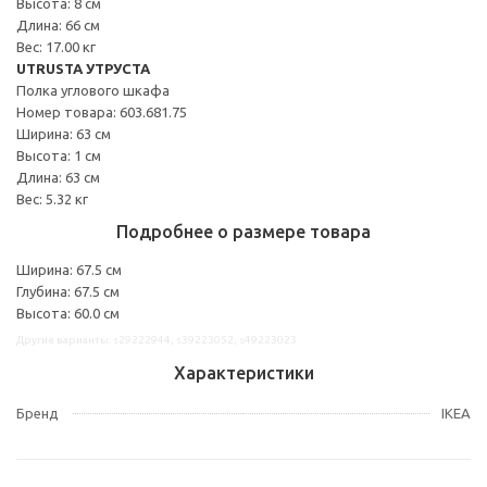
Высота: 8 см
Длина: 66 см
Вес: 17.00 кг
UTRUSTA УТРУСТА
Полка углового шкафа
Номер товара: 603.681.75
Ширина: 63 см
Высота: 1 см
Длина: 63 см
Вес: 5.32 кг
Подробнее о размере товара
Ширина: 67.5 см
Глубина: 67.5 см
Высота: 60.0 см
Другие варианты: s29222944, s39223052, s49223023
Характеристики
Бренд
IKEA