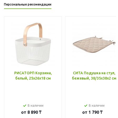
Персональные рекомендации
РИСАТОРП Корзина,
СИТА Подушка на стул,
белый, 25x26x18 см
бежевый, 38/35x38x2 см
В наличии
В наличии
от
8 890 ₸
от
1 790 ₸