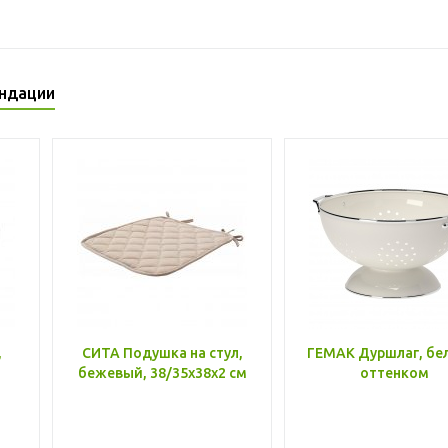
ндации
,
СИТА Подушка на стул,
ГЕМАК Дуршлаг, бе
бежевый, 38/35x38x2 см
оттенком