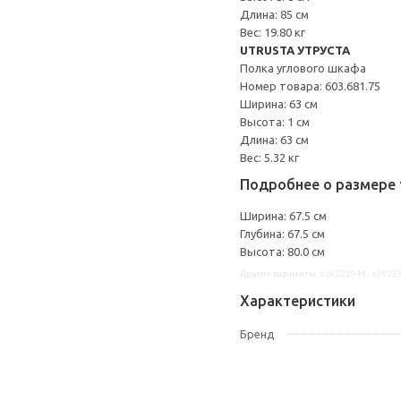
Длина: 85 см
Вес: 19.80 кг
UTRUSTA УТРУСТА
Полка углового шкафа
Номер товара: 603.681.75
Ширина: 63 см
Высота: 1 см
Длина: 63 см
Вес: 5.32 кг
Подробнее о размере 
Ширина: 67.5 см
Глубина: 67.5 см
Высота: 80.0 см
Другие варианты: s29222944, s3922
Характеристики
Бренд