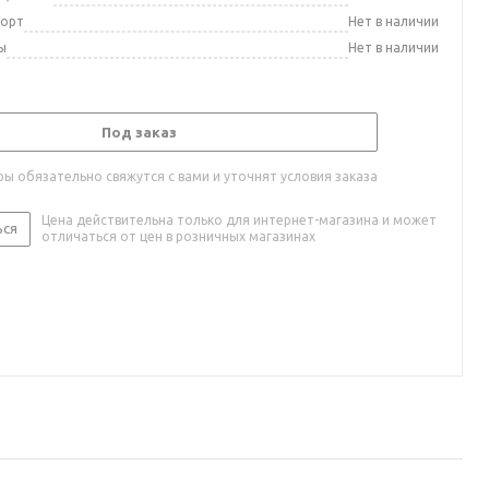
порт
Нет в наличии
ы
Нет в наличии
Под заказ
ы обязательно свяжутся с вами и уточнят условия заказа
Цена действительна только для интернет-магазина и может
ься
отличаться от цен в розничных магазинах