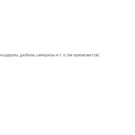
шурупы, дюбели, саморезы и т. п. (не прилагаются).