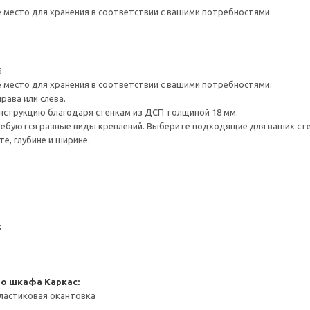
е место для хранения в соответствии с вашими потребностями.
6
е место для хранения в соответствии с вашими потребностями.
рава или слева.
нструкцию благодаря стенкам из ДСП толщиной 18 мм.
ребуются разные виды креплений. Выберите подходящие для ваших стен 
е, глубине и ширине.
:
го шкафа
Каркас:
ластиковая окантовка