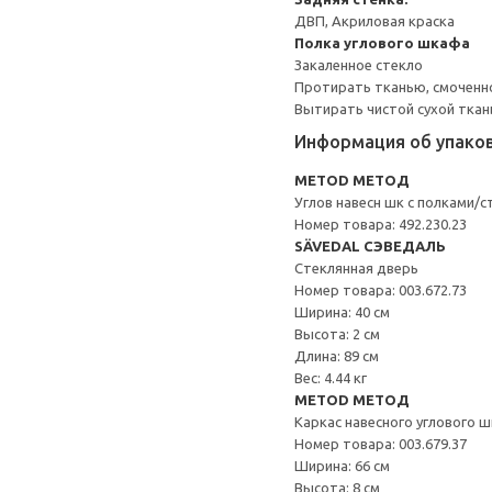
ДВП, Акриловая краска
Полка углового шкафа
Закаленное стекло
Протирать тканью, смоченн
Вытирать чистой сухой ткан
Информация об упако
METOD МЕТОД
Углов навесн шк с полками/с
Номер товара: 492.230.23
SÄVEDAL СЭВЕДАЛЬ
Стеклянная дверь
Номер товара: 003.672.73
Ширина: 40 см
Высота: 2 см
Длина: 89 см
Вес: 4.44 кг
METOD МЕТОД
Каркас навесного углового 
Номер товара: 003.679.37
Ширина: 66 см
Высота: 8 см