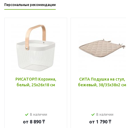
Персональные рекомендации
РИСАТОРП Корзина,
СИТА Подушка на стул,
белый, 25x26x18 см
бежевый, 38/35x38x2 см
В наличии
В наличии
от
8 890 ₸
от
1 790 ₸