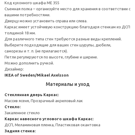
Код кухонного шкафа ME 355
Съемная полка – организуйте место для хранения в соответствии с
вашими потребностями.
Дверцу можно установить справа или слева.
Каркас имеет устойчивую конструкцию благодаря стенкам из ДСП
толщиной 18 мм.
Для различного типа стен требуются разные виды креплений.
Выберите подходящие для ваших стен шурупы, дюбели,
саморезы и т. п. (не прилагаются).
Петли регулируются по высоте, глубине и ширине.
Можно дополнить ручкой.
Дизайнер:
IKEA of Sweden/Mikael Axelsson
Материалы и уход
Стеклянная дверь
Каркас:
Массив ясеня, Прозрачный акриловый лак
Стекло:
Закаленное стекло
Каркас навесного углового шкафа
Каркас:
ДСП, Меламиновая пленка, Пластиковая окантовка
Задняя стенка: