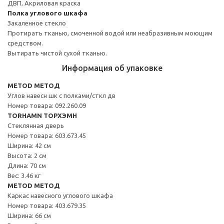
ДВП, Акриловая краска
Полка углового шкафа
Закаленное стекло
Протирать тканью, смоченной водой или неабразивным моющим
средством.
Вытирать чистой сухой тканью.
Информация об упаковке
METOD МЕТОД
Углов навесн шк с полками/сткл дв
Номер товара: 092.260.09
TORHAMN ТОРХЭМН
Стеклянная дверь
Номер товара: 603.673.45
Ширина: 42 см
Высота: 2 см
Длина: 70 см
Вес: 3.46 кг
METOD МЕТОД
Каркас навесного углового шкафа
Номер товара: 403.679.35
Ширина: 66 см