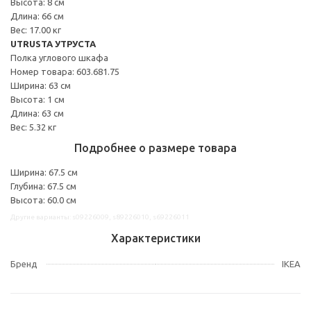
Высота: 8 см
Длина: 66 см
Вес: 17.00 кг
UTRUSTA УТРУСТА
Полка углового шкафа
Номер товара: 603.681.75
Ширина: 63 см
Высота: 1 см
Длина: 63 см
Вес: 5.32 кг
Подробнее о размере товара
Ширина: 67.5 см
Глубина: 67.5 см
Высота: 60.0 см
Другие варианты: s09226009, s89226010, s69226011
Характеристики
Бренд
IKEA