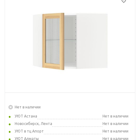
Нет в наличии
УЮТ Астана
Нет в наличии
Новосибирск, Лента
Нет в наличии
УЮТ в тц Апорт
Нет в наличии
УЮТ Алматы
Нет в наличии