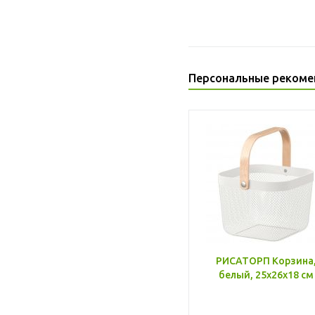
Персональные рекоме
РИСАТОРП Корзина
белый, 25x26x18 см