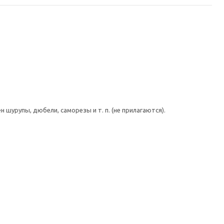
шурупы, дюбели, саморезы и т. п. (не прилагаются).