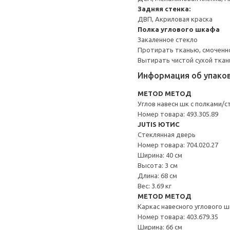
Задняя стенка:
ДВП, Акриловая краска
Полка углового шкафа
Закаленное стекло
Протирать тканью, смоченн
Вытирать чистой сухой ткан
Информация об упако
METOD МЕТОД
Углов навесн шк с полками/с
Номер товара: 493.305.89
JUTIS ЮТИС
Стеклянная дверь
Номер товара: 704.020.27
Ширина: 40 см
Высота: 3 см
Длина: 68 см
Вес: 3.69 кг
METOD МЕТОД
Каркас навесного углового 
Номер товара: 403.679.35
Ширина: 66 см