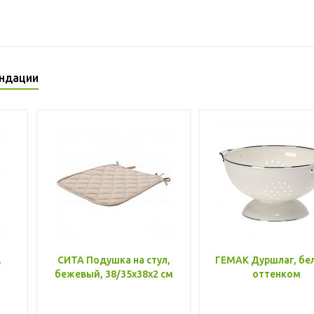
ндации
,
СИТА Подушка на стул,
ГЕМАК Дуршлаг, бе
бежевый, 38/35x38x2 см
оттенком