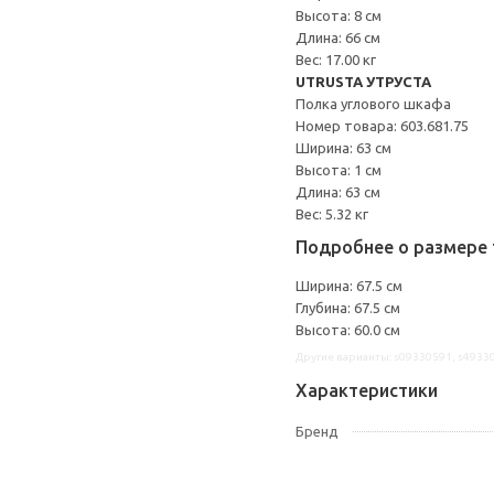
Высота: 8 см
Длина: 66 см
Вес: 17.00 кг
UTRUSTA УТРУСТА
Полка углового шкафа
Номер товара: 603.681.75
Ширина: 63 см
Высота: 1 см
Длина: 63 см
Вес: 5.32 кг
Подробнее о размере 
Ширина: 67.5 см
Глубина: 67.5 см
Высота: 60.0 см
Другие варианты: s09330591, s4933
Характеристики
Бренд