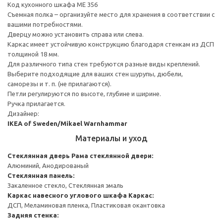
Код кухонного шкафа ME 356
Съемная полка – организуйте место для хранения в соответствии с
вашими потребностями.
Дверцу можно установить справа или слева.
Каркас имеет устойчивую конструкцию благодаря стенкам из ДСП
толщиной 18 мм.
Для различного типа стен требуются разные виды креплений.
Выберите подходящие для ваших стен шурупы, дюбели,
саморезы и т. п. (не прилагаются).
Петли регулируются по высоте, глубине и ширине.
Ручка прилагается.
Дизайнер:
IKEA of Sweden/Mikael Warnhammar
Материалы и уход
Стеклянная дверь
Рама стеклянной двери:
Алюминий, Анодированый
Стеклянная панель:
Закаленное стекло, Стеклянная эмаль
Каркас навесного углового шкафа
Каркас:
ДСП, Меламиновая пленка, Пластиковая окантовка
Задняя стенка: