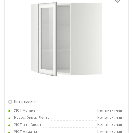
Нет в наличии
УЮТ Астана
Нет в наличии
Новосибирск, Лента
Нет в наличии
УЮТ в тц Апорт
Нет в наличии
УЮТ Алматы
Нет в наличии