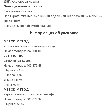
ДВП, Акриловая краска
Полка углового шкафа
Закаленное стекло
Протирать тканью, смоченной водой или неабразивным моющим
средством.
Вытирать чистой сухой тканью.
Информация об упаковке
METOD МЕТОД
Углов навесн шк с полками/сткл дв
Номер товара: 592.384.01
JUTIS ЮТИС
Стеклянная дверь
Номер товара: 403.873.49
Ширина: 41 см
Высота: 3 см
Длина: 88 см
Вес: 4.75 кг
METOD МЕТОД
Каркас навесного углового шкафа
Номер товара: 003.679.37
Ширина: 66 см