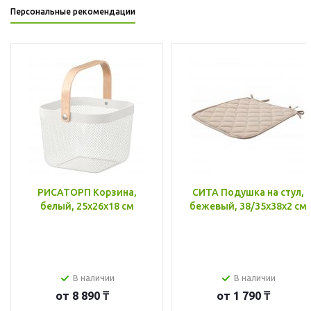
Персональные рекомендации
РИСАТОРП Корзина,
СИТА Подушка на стул,
белый, 25x26x18 см
бежевый, 38/35x38x2 см
В наличии
В наличии
от
8 890 ₸
от
1 790 ₸