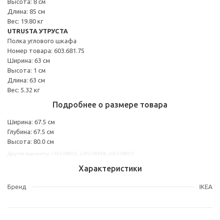
Высота: 8 см
Длина: 85 см
Вес: 19.80 кг
UTRUSTA УТРУСТА
Полка углового шкафа
Номер товара: 603.681.75
Ширина: 63 см
Высота: 1 см
Длина: 63 см
Вес: 5.32 кг
Подробнее о размере товара
Ширина: 67.5 см
Глубина: 67.5 см
Высота: 80.0 см
Другие варианты: s19238403, s39238398, s59238401
Характеристики
Бренд
IKEA